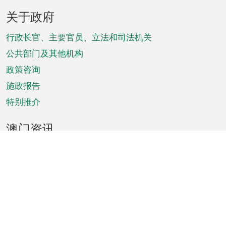
页
关于政府
脚
菜
行政长官、主要官员、立法和司法机关
单
公共部门及其他机构
政策咨询
施政报告
特别推介
澳门资讯
天气
交通
公众假期
文娱康体
城市资讯