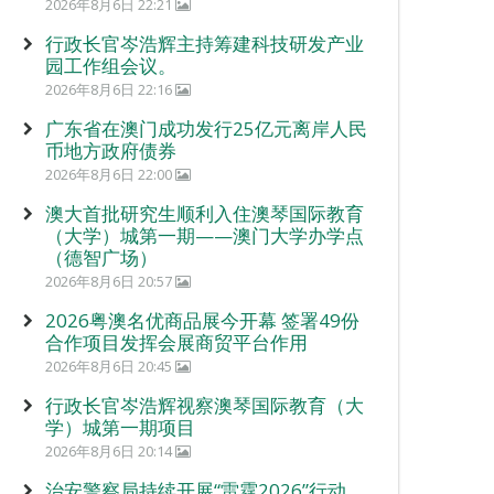
2026年8月6日 22:21
行政长官岑浩辉主持筹建科技研发产业
园工作组会议。
2026年8月6日 22:16
广东省在澳门成功发行25亿元离岸人民
币地方政府债券
2026年8月6日 22:00
澳大首批研究生顺利入住澳琴国际教育
（大学）城第一期——澳门大学办学点
（德智广场）
2026年8月6日 20:57
2026粤澳名优商品展今开幕 签署49份
合作项目发挥会展商贸平台作用
2026年8月6日 20:45
行政长官岑浩辉视察澳琴国际教育（大
学）城第一期项目
2026年8月6日 20:14
治安警察局持续开展“雷霆2026”行动