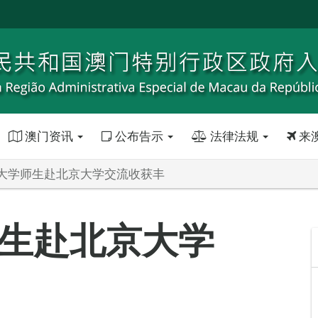
澳门资讯
公布告示
法律法规
来
大学师生赴北京大学交流收获丰
生赴北京大学