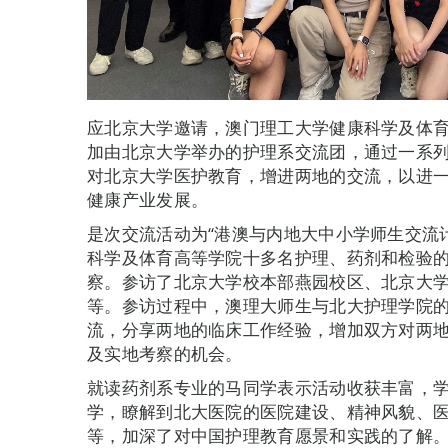
应北京大学邀请，澳门理工大学健康科学及体育
加由北京大学举办的护理系交流团，通过一系
对北京大学医护教育，增进两地的交流，以进
健康产业发展。
是次交流活动为“港澳与内地大中小学师生交流计
科学及体育高等学院十多名护理、药剂和检验
察。参访了北京大学校本部燕园校区、北京大
等。参访过程中，澳理大师生与北大护理学院
流，分享两地的临床工作经验，增加双方对两
及实地考察的机会。
就读药剂系专业的马同学表示活动收获丰富，
学，瞭解到北大医院的医院建设、精神风貌、
等，加深了对中国护理教育愿景和实践的了解