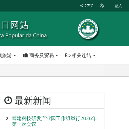
27°C
登入
澳旅游
商务及贸易
相关连结
最新新闻
筹建科技研发产业园工作组举行2026年
第一次会议