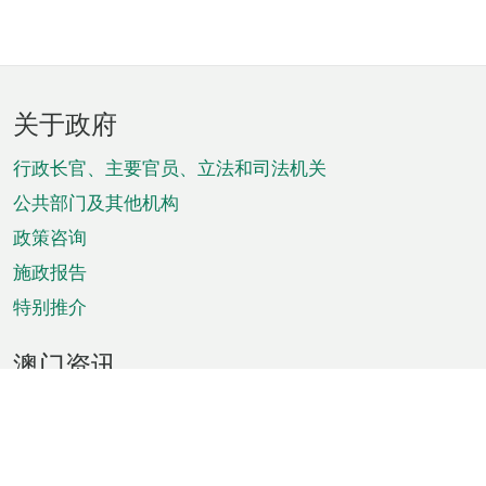
页
关于政府
脚
菜
行政长官、主要官员、立法和司法机关
单
公共部门及其他机构
政策咨询
施政报告
特别推介
澳门资讯
天气
交通
公众假期