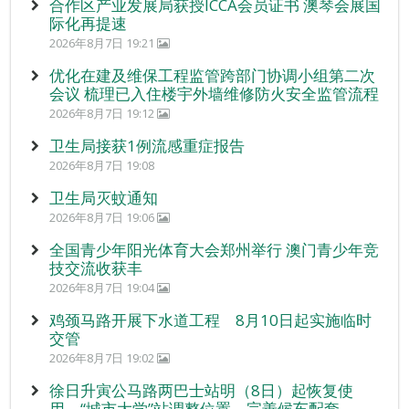
合作区产业发展局获授ICCA会员证书 澳琴会展国
际化再提速
2026年8月7日 19:21
优化在建及维保工程监管跨部门协调小组第二次
会议 梳理已入住楼宇外墙维修防火安全监管流程
2026年8月7日 19:12
卫生局接获1例流感重症报告
2026年8月7日 19:08
卫生局灭蚊通知
2026年8月7日 19:06
全国青少年阳光体育大会郑州举行 澳门青少年竞
技交流收获丰
2026年8月7日 19:04
鸡颈马路开展下水道工程 8月10日起实施临时
交管
2026年8月7日 19:02
徐日升寅公马路两巴士站明（8日）起恢复使
用 “城市大学”站调整位置 完善候车配套