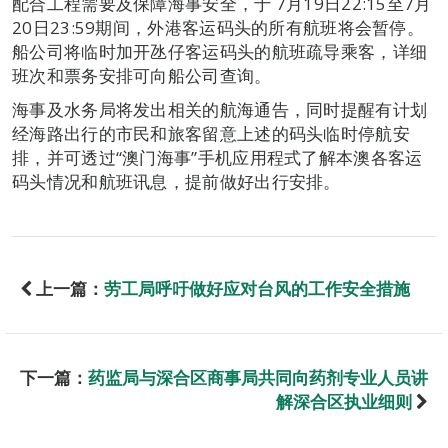
配合工程需要及保障海事安全，于 7月19日22:15至7月
20日23:59期间，外港客运码头的所有航班将会暂停。
船公司将临时加开氹仔客运码头的航班疏导乘客，详细
班次和票务安排可向船公司查询。
海事及水务局将发出相关的航海通告，同时提醒有计划
经海路出行的市民和旅客留意上述的码头临时停航安
排，并可透过“澳门海事”手机应用程式了解本澳各客运
码头情况和航班讯息，提前做好出行安排。
上一篇：
劳工局呼吁做好应对台风的工作安全措施
下一篇：
药监局与深合区商事局共同向药剂专业人员讲
解深合区执业细则