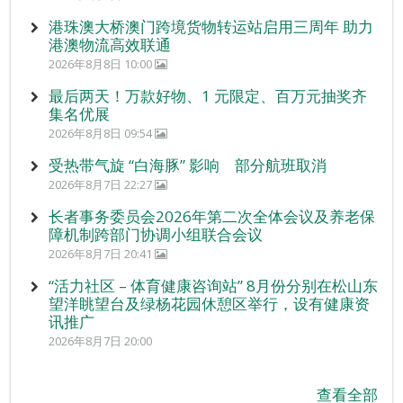
港珠澳大桥澳门跨境货物转运站启用三周年 助力
港澳物流高效联通
2026年8月8日 10:00
最后两天！万款好物、1 元限定、百万元抽奖齐
集名优展
2026年8月8日 09:54
受热带气旋 “白海豚” 影响 部分航班取消
2026年8月7日 22:27
长者事务委员会2026年第二次全体会议及养老保
障机制跨部门协调小组联合会议
2026年8月7日 20:41
“活力社区 – 体育健康咨询站” 8月份分别在松山东
望洋眺望台及绿杨花园休憩区举行，设有健康资
讯推广
2026年8月7日 20:00
查看全部