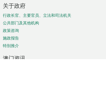
页
关于政府
脚
菜
行政长官、主要官员、立法和司法机关
单
公共部门及其他机构
政策咨询
施政报告
特别推介
澳门资讯
天气
交通
公众假期
文娱康体
城市资讯
澳门便览