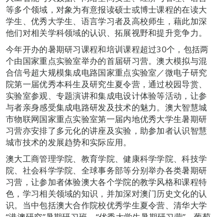
等多个领域，对象为有意报读硕士或博士课程的在读大
学生、优秀大学生、语言学习者及高校师生，藉此加深
他们对相关学科领域的认识、拓展视野和提升竞争力。
今年开办的暑期研习课程和培训课程超过30个，包括两
个由国家重点实验室举办的首届研习营。澳大模拟与混
合信号超大规模集成电路国家重点实验室／微电子研究
院第一届优秀本科生及研究生夏令营，通过校园导赏、
实验室参观、专题演讲和集成电设计体验等活动，让参
与者亲身感受集成电路研发及技术的魅力。澳大智慧城
市物联网国家重点实验室第一届内地优秀大学生暑期研
习营亦安排了多元化的讲座及实验，助参加者认识智慧
城市技术的发展趋势和实际应用。
澳大工商管理学院、教育学院、健康科学学院、科技学
院、社会科学学院、全球事务部等分别举办各类暑期研
习营，让参加者体验澳大各个学院的教学风格和课程特
色，学习相关领域的知识，并加深对澳门历史文化的认
识。当中包括澳大合作院校优秀学生夏令营、清华大学
“港澳研究”暑期研习班、“优秀大学生暑期研习营”、葡萄