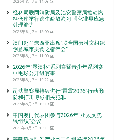
2026年8月7日 14:03
经科局联同消防局及治安警察局推动燃
料仓库举行逃生疏散演习 强化业界应急
处理能力
2026年8月7日 12:00
澳门赴马来西亚出席“联合国教科文组织
创意城市美食之都年会”
2026年8月7日 11:00
2026年“琴澳杯”系列赛暨青少年系列赛
羽毛球公开组赛事
2026年8月7日 10:22
司法警察局持续进行“雷霆2026”行动 预
防和打击博彩相关犯罪
2026年8月7日 10:19
中国澳门代表团参与2026年“亚太反洗
钱组织”会议
2026年8月7日 10:15
筹建科技研发产业园工作组举行2026年