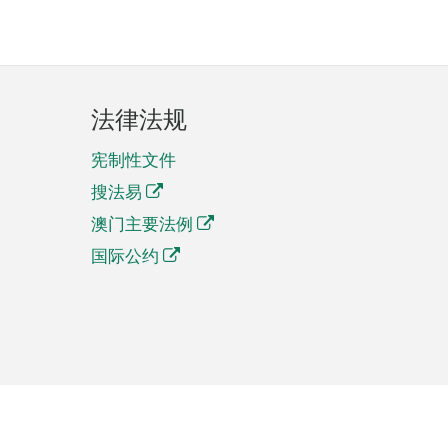
法律法规
宪制性文件
搜法易
澳门主要法例
国际公约