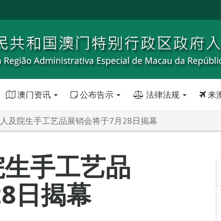
澳门资讯
公布告示
法律法规
来
在囚人及院生手工艺品展销会将于7月28日揭幕
院生手工艺品
28日揭幕