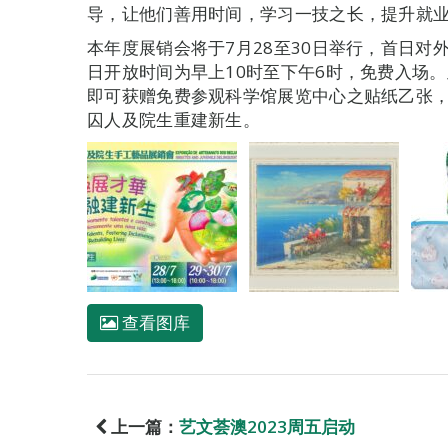
导，让他们善用时间，学习一技之长，提升就
本年度展销会将于7月28至30日举行，首日对外
日开放时间为早上10时至下午6时，免费入场
即可获赠免费参观科学馆展览中心之贴纸乙张
囚人及院生重建新生。
查看图库
上一篇：
艺文荟澳2023周五启动