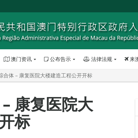
澳门资讯
公布告示
法律法规
来
综合体 – 康复医院大楼建造工程公开开标
– 康复医院大
开标