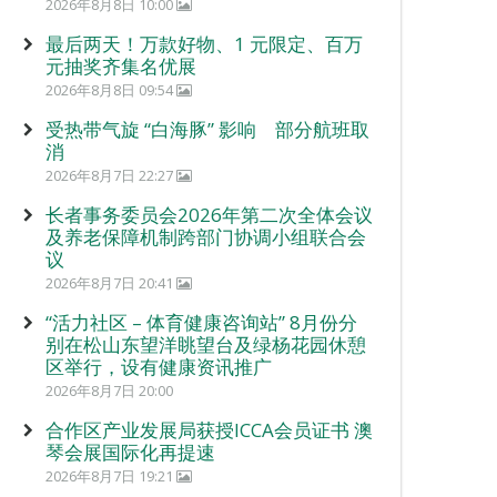
2026年8月8日 10:00
最后两天！万款好物、1 元限定、百万
元抽奖齐集名优展
2026年8月8日 09:54
受热带气旋 “白海豚” 影响 部分航班取
消
2026年8月7日 22:27
长者事务委员会2026年第二次全体会议
及养老保障机制跨部门协调小组联合会
议
2026年8月7日 20:41
“活力社区 – 体育健康咨询站” 8月份分
别在松山东望洋眺望台及绿杨花园休憩
区举行，设有健康资讯推广
2026年8月7日 20:00
合作区产业发展局获授ICCA会员证书 澳
琴会展国际化再提速
2026年8月7日 19:21