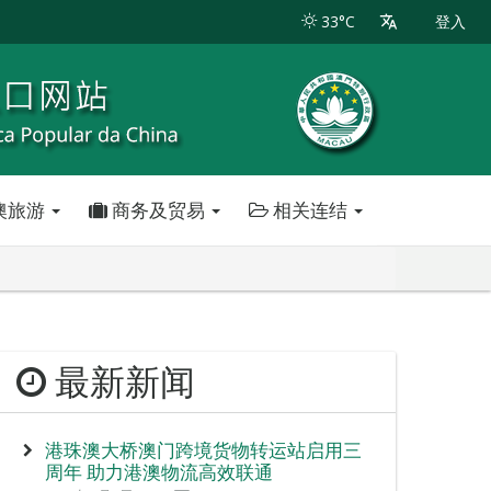
33°C
登入
澳旅游
商务及贸易
相关连结
最新新闻
港珠澳大桥澳门跨境货物转运站启用三
周年 助力港澳物流高效联通