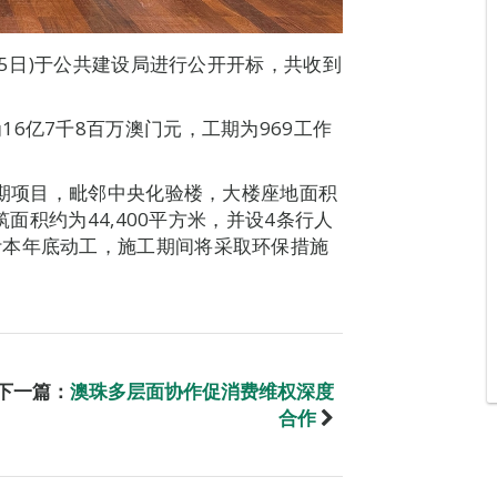
25日)于公共建设局进行公开开标，共收到
6亿7千8百万澳门元，工期为969工作
2期项目，毗邻中央化验楼，大楼座地面积
筑面积约为44,400平方米，并设4条行人
计本年底动工，施工期间将采取环保措施
下一篇：
澳珠多层面协作促消费维权深度
合作