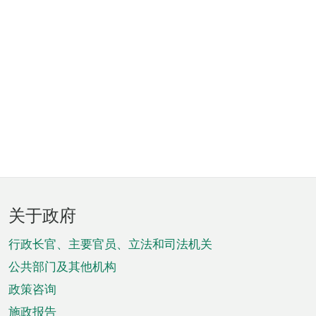
页
关于政府
脚
菜
行政长官、主要官员、立法和司法机关
单
公共部门及其他机构
政策咨询
施政报告