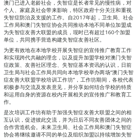
澳门已进入老龄社会，失智症是长者常见的慢性病，对
个人、家庭及社会带来影响，特区政府十分关注和重视
失智症防治及支援的工作。自2017年起，卫生局、社会
工作局和澳门失智症协会共同推动本地不同单位加盟成
为失智症友善大联盟的成员，现时已有超过160个加盟
单位，共同携手营造构建失智症友善社区。
为更有效地在本地学校开展失智症的宣传推广教育工作
和实现跨代共融的理念，以及提升加盟学校对澳门失智
症政策、友善社区理念、失智症基本资讯的认识，日前
卫生局与社会工作局共同向本地学校举办两场“澳门失智
症友善大联盟学校培训工作坊”，工作坊期间，各校代表
积极参与交流及发表意见，并分享如何结合学校的特质
和运用自身的资源在校内开展相关的宣传推广和教育工
作。
是次培训工作坊有助于加强失智症友善大联盟之间的相
互认识，促进彼此交流，并为日后不同友善团体之间的
合作营造机会。未来卫生局、社会工作局和澳门失智症
协会将继续邀请不同的单位及组织加盟以持续增加失智