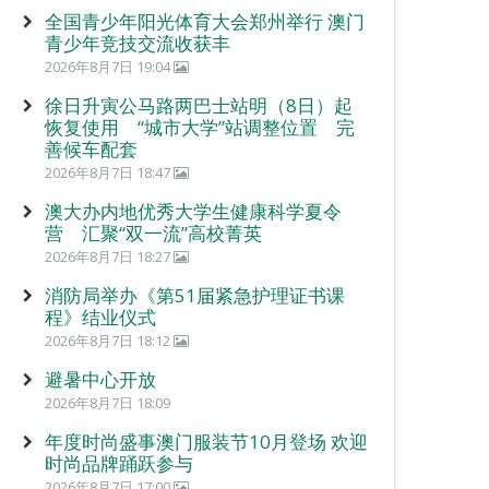
全国青少年阳光体育大会郑州举行 澳门
青少年竞技交流收获丰
2026年8月7日 19:04
徐日升寅公马路两巴士站明（8日）起
恢复使用 “城市大学”站调整位置 完
善候车配套
2026年8月7日 18:47
澳大办内地优秀大学生健康科学夏令
营 汇聚“双一流”高校菁英
2026年8月7日 18:27
消防局举办《第51届紧急护理证书课
程》结业仪式
2026年8月7日 18:12
避暑中心开放
2026年8月7日 18:09
年度时尚盛事澳门服装节10月登场 欢迎
时尚品牌踊跃参与
2026年8月7日 17:00