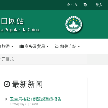
30°C
登入
澳旅游
商务及贸易
相关连结
”开幕式
最新新闻
卫生局接获1例流感重症报告
2026年8月7日 19:08