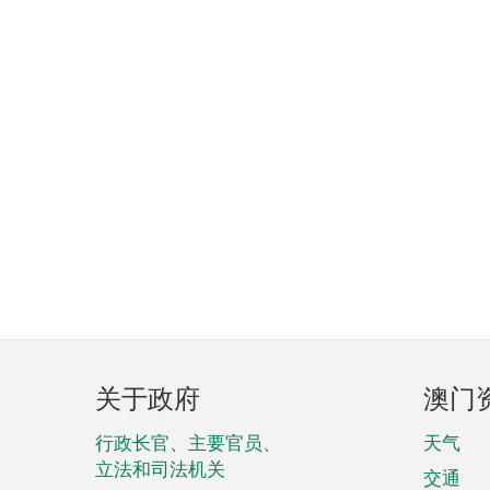
页
关于政府
澳门
脚
菜
行政长官、主要官员、
天气
立法和司法机关
单
交通