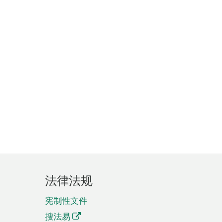
法律法规
宪制性文件
搜法易