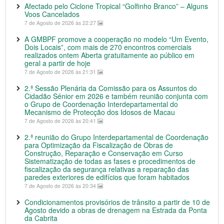
Afectado pelo Ciclone Tropical “Golfinho Branco” – Alguns
Voos Cancelados
7 de Agosto de 2026 às 22:27
A GMBPF promove a cooperação no modelo “Um Evento,
Dois Locais”, com mais de 270 encontros comerciais
realizados ontem Aberta gratuitamente ao público em
geral a partir de hoje
7 de Agosto de 2026 às 21:31
2.ª Sessão Plenária da Comissão para os Assuntos do
Cidadão Sénior em 2026 e também reunião conjunta com
o Grupo de Coordenação Interdepartamental do
Mecanismo de Protecção dos Idosos de Macau
7 de Agosto de 2026 às 20:41
2.ª reunião do Grupo Interdepartamental de Coordenação
para Optimização da Fiscalização de Obras de
Construção, Reparação e Conservação em Curso
Sistematização de todas as fases e procedimentos de
fiscalização da segurança relativas a reparação das
paredes exteriores de edifícios que foram habitados
7 de Agosto de 2026 às 20:34
Condicionamentos provisórios de trânsito a partir de 10 de
Agosto devido a obras de drenagem na Estrada da Ponta
da Cabrita