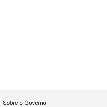
Menu
Sobre o Governo
do