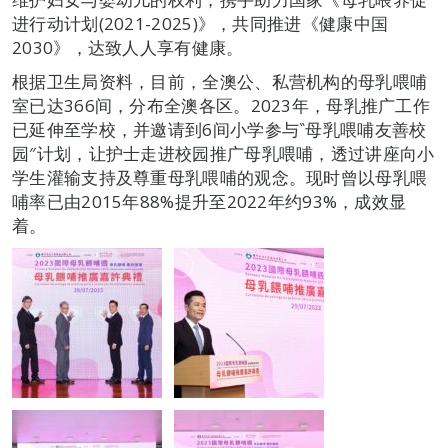
进行动计划(2021-2025)》，共同推进《健康中国
2030》，达致人人享有健康。
根据卫生局资料，目前，全澳公、私营机构的母乳喂哺
室已达366间，分布全澳各区。2023年，母乳推广工作
已延伸至学校，并邀请到6间小学参与‶母乳喂哺友善校
园″计划，让护士走进校园推广母乳喂哺，透过讲座向小
学生灌输支持及尊重母乳喂哺的观念。现时曾以母乳喂
哺率已由2015年88%提升至2022年约93%，成效显
着。