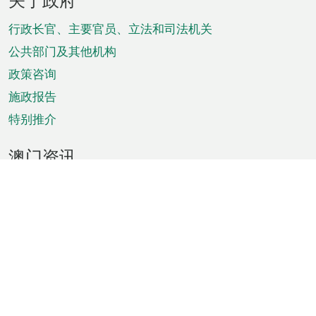
脚
菜
行政长官、主要官员、立法和司法机关
单
公共部门及其他机构
政策咨询
施政报告
特别推介
澳门资讯
天气
交通
公众假期
文娱康体
城市资讯
澳门便览