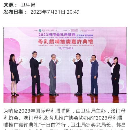
来源：
卫生局
发布日期：
2023年7月31日 20:49
为响应2023年国际母乳喂哺周，由卫生局主办，澳门母
乳协会、澳门母乳及育儿推广协会协办的‶2023母乳喂
哺推广嘉许典礼″于日前举行，卫生局罗奕龙局长、郭昌