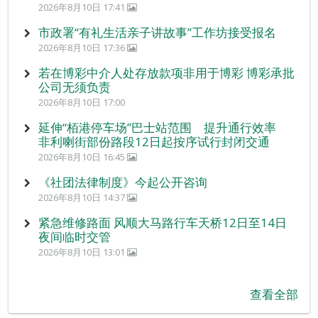
2026年8月10日 17:41
市政署“有礼生活亲子讲故事”工作坊接受报名
2026年8月10日 17:36
若在博彩中介人处存放款项非用于博彩 博彩承批
公司无须负责
2026年8月10日 17:00
延伸“栢港停车场”巴士站范围 提升通行效率
非利喇街部份路段12日起按序试行封闭交通
2026年8月10日 16:45
《社团法律制度》今起公开咨询
2026年8月10日 14:37
紧急维修路面 风顺大马路行车天桥12日至14日
夜间临时交管
2026年8月10日 13:01
查看全部