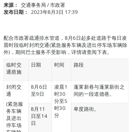
来源：
交通事务局 / 市政署
发布日期：
2023年8月3日 17:39
配合市政署疏通排水管道，8月6日起多处道路于每日凌
晨时段临时封闭交通(紧急服务车辆及进出停车场车辆除
外)，期间巴士服务不受影响，详情请查阅下表。
临时交
日期
时间
路段
通措施
封闭交
8月6日
凌晨1
蓬莱新巷与蓬莱新街之
通
至9日
时30
间的一段道德巷。
分至5
(紧急服
时30
8月11
卑度路街。
务车辆
分
日至14
及进出
日
停车场