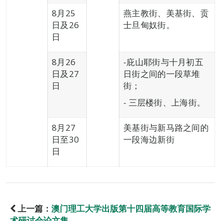
8月25
燕主教街、美基街、贡
日及26
士旦甸奴街。
日
8月26
-庇山耶街与十月初五
日及27
日街之间的一段草堆
日
街；
- 三层楼街、上海街。
8月27
美基街与新马路之间的
日至30
一段海边新街
日
上一篇：
澳门理工大学出版第十四届高等教育国际学
术研讨会论文集