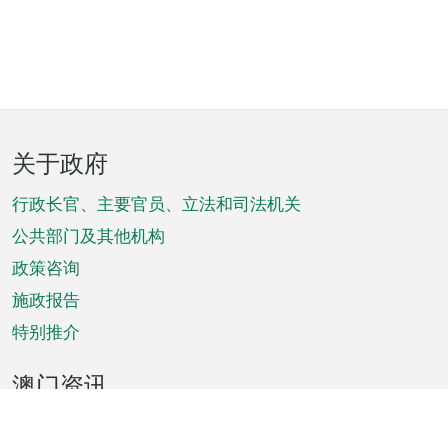
页
关于政府
脚
菜
行政长官、主要官员、立法和司法机关
单
公共部门及其他机构
政策咨询
施政报告
特别推介
澳门资讯
天气