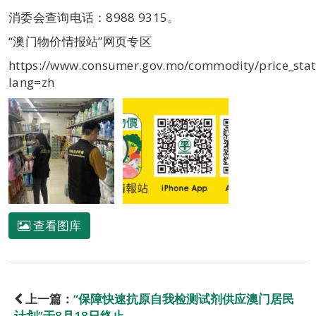
消委会查询电话：8988 9315。
“澳门物价情报站”网页专区
https://www.consumer.gov.mo/commodity/price_stat
lang=zh
查看图库
上一篇：
“保障快速抗原自我检测试剂供应澳门居民
计划”于8月18日终止