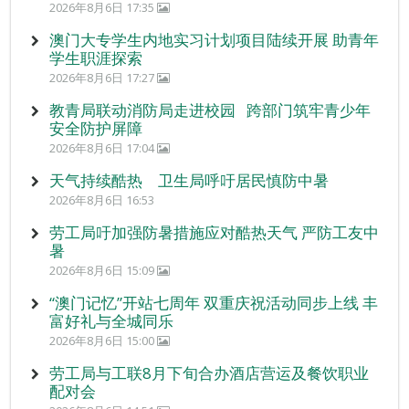
2026年8月6日 17:35
澳门大专学生内地实习计划项目陆续开展 助青年
学生职涯探索
2026年8月6日 17:27
教青局联动消防局走进校园 跨部门筑牢青少年
安全防护屏障
2026年8月6日 17:04
天气持续酷热 卫生局呼吁居民慎防中暑
2026年8月6日 16:53
劳工局吁加强防暑措施应对酷热天气 严防工友中
暑
2026年8月6日 15:09
“澳门记忆”开站七周年 双重庆祝活动同步上线 丰
富好礼与全城同乐
2026年8月6日 15:00
劳工局与工联8月下旬合办酒店营运及餐饮职业
配对会