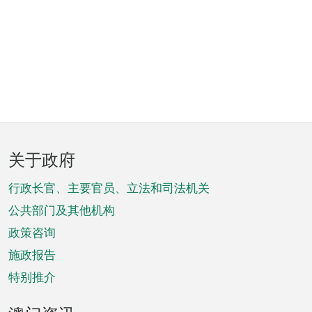
页
关于政府
脚
菜
行政长官、主要官员、立法和司法机关
单
公共部门及其他机构
政策咨询
施政报告
特别推介