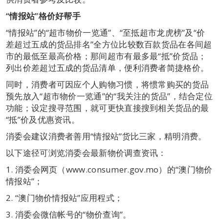
“情报站”格价好帮手
“情报站”的“超市物价一览通”、“至抵超市龙虎榜”及“价
差超过五成的货品排名”全方位比较数百款货品在各间超
市的最低至最高价格；那间超市有最多最“抵”价货品；
列出价差超过五成的货品清单，便利消费者简捷格价。
同时，消费者可因应个人购物习惯，将惯常购买的货品
预先放入“超市物价一览通”的“我关注的货品”，结合定位
功能；设定搜寻范围，就可更快直接搜到相关货品的最
“抵”价及优惠资讯。
消委会建议消费者善用“情报站”货比三家，精明消费。
以下途径可浏览消委会最新物价调查资讯：
1. 消委会网页（www.consumer.gov.mo）的“澳门物价
情报站”；
2. “澳门物价情报站”应用程式；
3. 消委会微信帐号的“物价查询”。