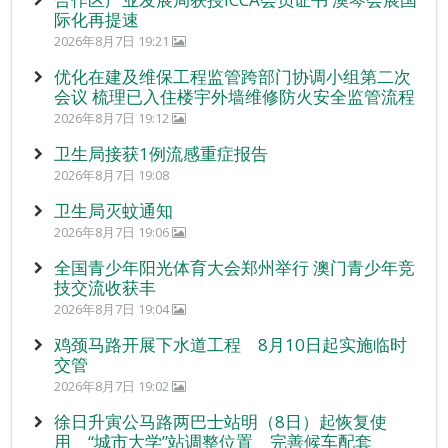
际化再提速
2026年8月7日 19:21
优化在建及维保工程监管跨部门协调小组第二次
会议 梳理已入住楼宇外墙维修防火安全监管流程
2026年8月7日 19:12
卫生局接获1例流感重症报告
2026年8月7日 19:08
卫生局灭蚊通知
2026年8月7日 19:06
全国青少年阳光体育大会郑州举行 澳门青少年竞
技交流收获丰
2026年8月7日 19:04
鸡颈马路开展下水道工程 8月10日起实施临时
交管
2026年8月7日 19:02
徐日升寅公马路两巴士站明（8日）起恢复使
用 “城市大学”站调整位置 完善候车配套