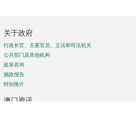
页
关于政府
脚
菜
行政长官、主要官员、立法和司法机关
单
公共部门及其他机构
政策咨询
施政报告
特别推介
澳门资讯
天气
交通
公众假期