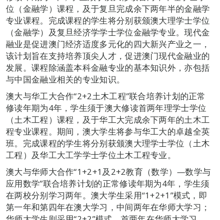
位（金融学）课程，及于复旦完成余下两年半的金融学
专业课程。完成课程的学生将分别获颁澳大理学士学位
（金融学）及复旦经济学学士学位金融学专业。现代金
融业是促进澳门经济适度多元化的四大新兴产业之一，
该计划旨在支持培养顶尖人才，促进澳门现代金融业的
发展。课程除涵盖本科金融专业的基本知识外，亦包括
与中国金融业相关的专业知识。
澳大与华工大合作“2+2土木工程”联合培养计划的正常
修读年期为4年，学生须于澳大修读首两年理学士学位
（土木工程）课程，及于华工大完成余下两年的土木工
程专业课程。期间，澳大学生将参与华工大的卓越全英
班。完成课程的学生将分别获颁澳大理学士学位（土木
工程）及华工大工学学士学位土木工程专业。
澳大与华师大合作“1+2+1及2+2教育（数学）—数学与
应用数学”联合培养计划的正常修读年期为4年，学生须
在两校分别学习两年。澳大学生采用“1+2+1”模式，即
第一年和第四年在澳大学习，中间两年在华师大学习；
华师大学生则采用“2+2”模式，首两年在华师大学习，