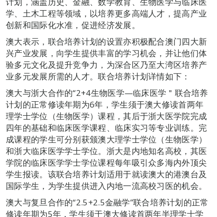
计划，涵盖历史、金融、数学教育、生物医学与临床医
学、土木工程等领域，以培养更多高端人才，提高产业
创新和国际化水准，促进经济发展。
澳大表示，联合培养计划的设置亦积极配合澳门四大新
兴产业发展，向学生提供丰富的学习机会，并让他们体
验多元文化及提升竞争力，为深合区乃至大湾区培养产
业多元发展所需的人才。联合培养计划详情如下：
澳大与浙大合作的“2+4生物医学—临床医学＂联合培养
计划的正常修读年期为6年，学生须于澳大修读首两年
理学士学位（生物医学）课程，其后于浙大医学院完成
四年的基础和临床医学课程、临床实习等专业训练。完
成课程的学生可分别获颁澳大理学士学位（生物医学）
和浙大临床医学学士学位。浙大是内地知名高校，其医
学院的临床医学学士学位课程每年吸引众多海内外顶尖
学生报读。该联合培养计划适用于就读澳大的港澳台及
国际学生，为学生提供进入内地一流高校习医的机会。
澳大与复旦合作的“2.5+2.5金融学”联合培养计划的正常
修读年期为5年，学生须于澳大修读首两年半理学士学