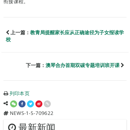
衔接课程。
上一篇：
教青局提醒家长应从正确途径为子女报读学
校
下一篇：
澳琴合办首期双碳专题培训班开课
列印本页
NEWS-1-5-709622
最新新闻