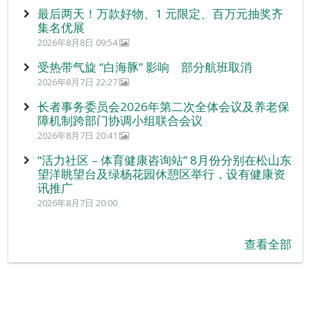
最后两天！万款好物、1 元限定、百万元抽奖齐
集名优展
2026年8月8日 09:54
受热带气旋 “白海豚” 影响 部分航班取消
2026年8月7日 22:27
长者事务委员会2026年第二次全体会议及养老保
障机制跨部门协调小组联合会议
2026年8月7日 20:41
“活力社区 – 体育健康咨询站” 8月份分别在松山东
望洋眺望台及绿杨花园休憩区举行，设有健康资
讯推广
2026年8月7日 20:00
查看全部