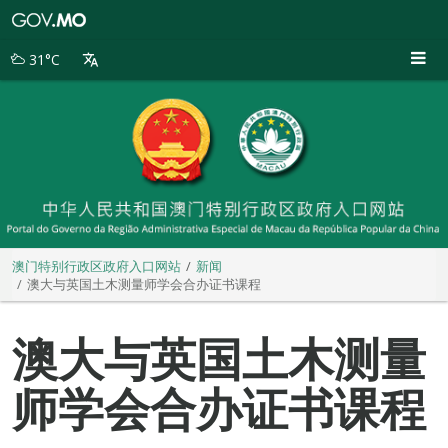
澳
门
特
31°C
别
行
政
区
政
府
入
口
网
站
澳门特别行政区政府入口网站
新闻
澳大与英国土木测量师学会合办证书课程
澳大与英国土木测量
师学会合办证书课程