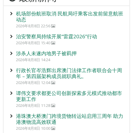
机场部份航班取消 民航局吁乘客出发前留意航班
动态
2026年8月8日 22:56
治安警察局持续开展“雷霆2026”行动
2026年8月8日 15:40
涉杀人未遂内地男子被羁押
2026年8月8日 14:24
行政长官岑浩辉出席澳门法律工作者联合会十周
年 – 第四届架构成员就职典礼。
2026年8月8日 12:04
谭伟文要求都更公司创新探索多元模式推动都市
更新工作
2026年8月8日 11:28
港珠澳大桥澳门跨境货物转运站启用三周年 助力
港澳物流高效联通
2026年8月8日 10:00