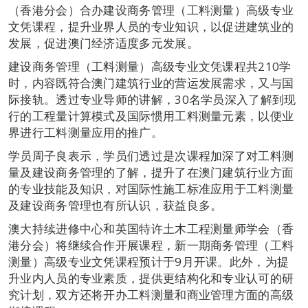
（香港分会）合办建设商务管理（工料测量）高级专业
文凭课程，提升业界人员的专业知识，以促进建筑业的
发展，促进澳门经济适度多元发展。
建设商务管理（工料测量）高级专业文凭课程共210学
时，内容既符合澳门建筑行业的营运发展需求，又与国
际接轨。透过专业导师的讲解，30名学员深入了解到现
行的工程量计算模式及国际惯用工料测量元素，以便业
界进行工料测量应用的推广。
学员周子良表示，学员们透过是次课程加深了对工料测
量及建设商务管理的了解，提升了在澳门建筑行业方面
的专业技能及知识，对国际性施工标准应用于工料测量
及建设商务管理也有所认识，获益良多。
澳大持续进修中心和英国特许土木工程测量师学会（香
港分会）将继续合作开展课程，新一期商务管理（工料
测量）高级专业文凭课程预计于9月开课。此外，为提
升业内人员的专业素质，提供更结构化和专业认可的研
究计划，双方还将开办工料测量和商业管理方面的高级