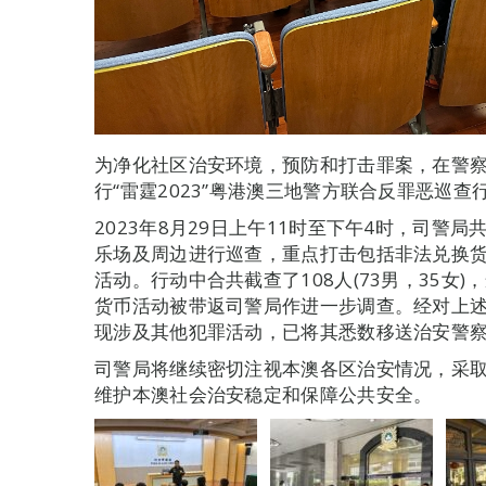
为净化社区治安环境，预防和打击罪案，在警
行“雷霆2023”粤港澳三地警方联合反罪恶巡查
2023年8月29日上午11时至下午4时，司警
乐场及周边进行巡查，重点打击包括非法兑换货
活动。行动中合共截查了108人(73男，35女)
货币活动被带返司警局作进一步调查。经对上述
现涉及其他犯罪活动，已将其悉数移送治安警
司警局将继续密切注视本澳各区治安情况，采
维护本澳社会治安稳定和保障公共安全。