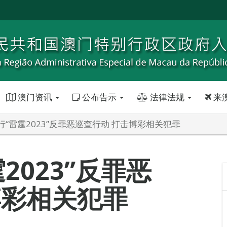
澳门资讯
公布告示
法律法规
来
行“雷霆2023”反罪恶巡查行动 打击博彩相关犯罪
2023”反罪恶
博彩相关犯罪