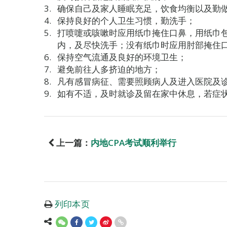
确保自己及家人睡眠充足，饮食均衡以及勤
保持良好的个人卫生习惯，勤洗手；
打喷嚏或咳嗽时应用纸巾掩住口鼻，用纸巾
内，及尽快洗手；没有纸巾时应用肘部掩住
保持空气流通及良好的环境卫生；
避免前往人多挤迫的地方；
凡有感冒病征、需要照顾病人及进入医院及
如有不适，及时就诊及留在家中休息，若症
上一篇：
内地CPA考试顺利举行
列印本页