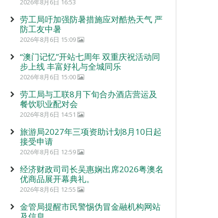
2026年8月6日 16:53
劳工局吁加强防暑措施应对酷热天气 严
防工友中暑
2026年8月6日 15:09
“澳门记忆”开站七周年 双重庆祝活动同
步上线 丰富好礼与全城同乐
2026年8月6日 15:00
劳工局与工联8月下旬合办酒店营运及
餐饮职业配对会
2026年8月6日 14:51
旅游局2027年三项资助计划8月10日起
接受申请
2026年8月6日 12:59
经济财政司司长吴惠娴出席2026粤澳名
优商品展开幕典礼。
2026年8月6日 12:55
金管局提醒市民警惕伪冒金融机构网站
及信息