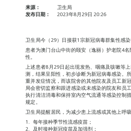
来源：
卫生局
发布日期：
2023年8月29日 20:26
卫生局今（29）日接获1宗新冠病毒群集性感
患者为澳门台山中街的颐安（逸丽）护老院4名院
性。
上述患者8月29日起出现发热、咽痛及咳嗽等
测，结果呈阳性，初步诊断为新冠病毒感染。
重并发症情况，而该院舍的其他院友及员工新
局会密切监察和跟进感染或未感染的院友和员
执行清洁消毒和保持室内空气流通等感染控制
规定。
卫生局提醒居民，为减少患上流感或其他上呼
每年接种季节性流感疫苗；
及时接种新冠疫苗及加强剂；