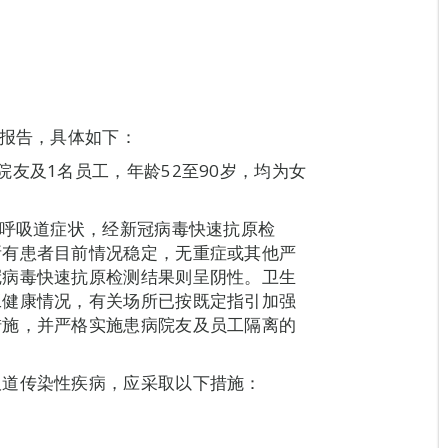
染报告，具体如下：
友及1名员工，年龄52至90岁，均为女
上呼吸道症状，经新冠病毒快速抗原检
所有患者目前情况稳定，无重症或其他严
冠病毒快速抗原检测结果则呈阴性。卫生
工健康情况，有关场所已按既定指引加强
措施，并严格实施患病院友及员工隔离的
吸道传染性疾病，应采取以下措施：