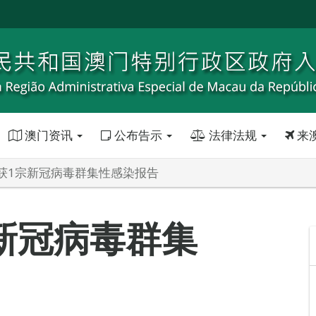
澳门资讯
公布告示
法律法规
来
获1宗新冠病毒群集性感染报告
新冠病毒群集