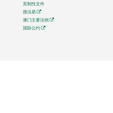
宪制性文件
搜法易
澳门主要法例
国际公约