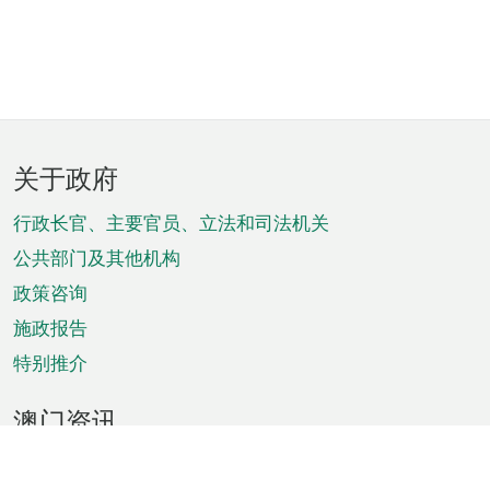
页
关于政府
脚
菜
行政长官、主要官员、立法和司法机关
单
公共部门及其他机构
政策咨询
施政报告
特别推介
澳门资讯
天气