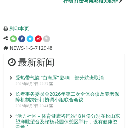
行动 打击与博彩相关犯罪
列印本页
NEWS-1-5-712948
最新新闻
受热带气旋 “白海豚” 影响 部分航班取消
2026年8月7日 22:27
长者事务委员会2026年第二次全体会议及养老保
障机制跨部门协调小组联合会议
2026年8月7日 20:41
“活力社区 – 体育健康咨询站” 8月份分别在松山东
望洋眺望台及绿杨花园休憩区举行，设有健康资
讯推广