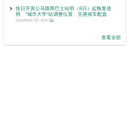
徐日升寅公马路两巴士站明（8日）起恢复使
用 “城市大学”站调整位置 完善候车配套
2026年8月7日 18:47
查看全部