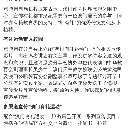
旅游局副局长程卫东表示，澳门作为世界旅游休闲中
心，宣传有礼都市形象需要每一位澳门居民的参与，同
时亦有赖教育界的支持，将“有礼”的优秀传统文化从小
植根。
有礼运动带入校园
旅游局在分享会上介绍“澳门有礼运动”并播放相关宣传
影片，向出席者讲述有关宣导工作及讲解待客之道的观
念和意识，且邀请是次分享会协办单位代表澳门中华教
育会副理事长吴少兰、澳门天主教学校联会公关黄建民
及澳门公职教育协会副监事长谭可珍于专题研讨环节上
分享有礼实践个案。旅游局亦向各院校发送电子海报、
宣传影片等宣传物料，将“旅游大使，你我都是”的讯息
传递至校园。
多渠道宣传“澳门有礼运动”
配合“澳门有礼运动”，旅游局已开展一系列宣传项目，
包括在旅游局官方社交平台微信、小红书、抖音、