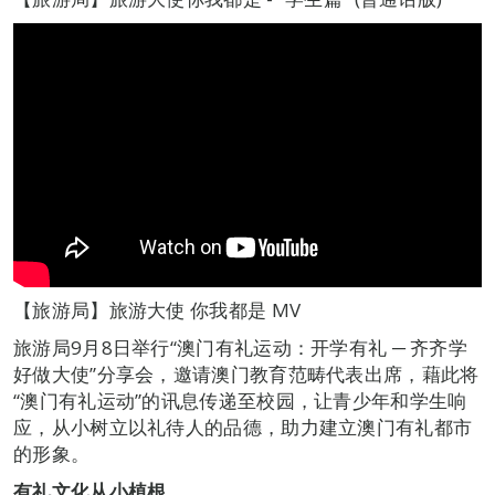
【旅游局】旅游大使 你我都是 MV
旅游局9月8日举行“澳门有礼运动：开学有礼 ─ 齐齐学
好做大使”分享会，邀请澳门教育范畴代表出席，藉此将
“澳门有礼运动”的讯息传递至校园，让青少年和学生响
应，从小树立以礼待人的品德，助力建立澳门有礼都市
的形象。
有礼文化从小植根