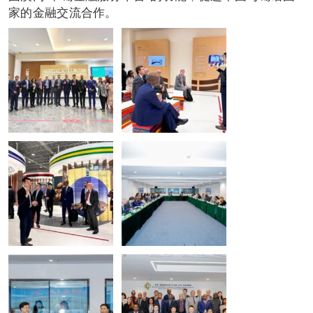
家的金融交流合作。