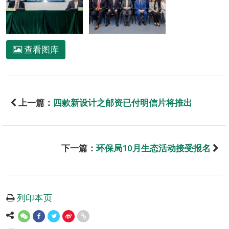
查看图库
上一篇：
四款新设计之邮资已付明信片将推出
下一篇：
环保局10月生态活动接受报名
列印本页