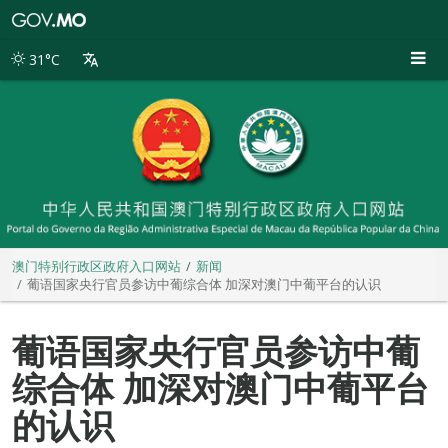
澳
门
特
31°C
别
行
政
区
政
府
入
口
网
站
澳门特别行政区政府入口网站
新闻
葡语国家央行官员参访中葡综合体 加深对澳门中葡平台的认识
葡语国家央行官员参访中葡
综合体 加深对澳门中葡平台
的认识