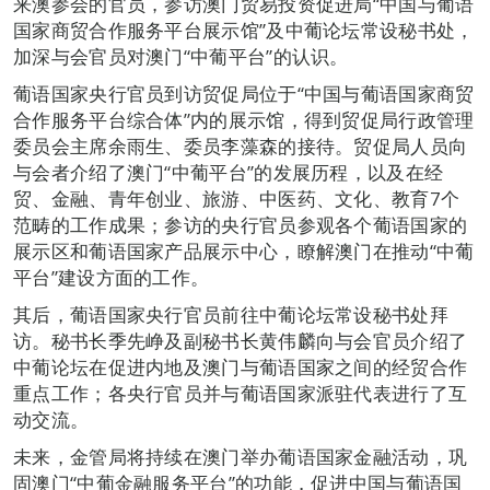
来澳参会的官员，参访澳门贸易投资促进局“中国与葡语
国家商贸合作服务平台展示馆”及中葡论坛常设秘书处，
加深与会官员对澳门“中葡平台”的认识。
葡语国家央行官员到访贸促局位于“中国与葡语国家商贸
合作服务平台综合体”内的展示馆，得到贸促局行政管理
委员会主席余雨生、委员李藻森的接待。贸促局人员向
与会者介绍了澳门“中葡平台”的发展历程，以及在经
贸、金融、青年创业、旅游、中医药、文化、教育7个
范畴的工作成果；参访的央行官员参观各个葡语国家的
展示区和葡语国家产品展示中心，瞭解澳门在推动“中葡
平台”建设方面的工作。
其后，葡语国家央行官员前往中葡论坛常设秘书处拜
访。秘书长季先峥及副秘书长黄伟麟向与会官员介绍了
中葡论坛在促进内地及澳门与葡语国家之间的经贸合作
重点工作；各央行官员并与葡语国家派驻代表进行了互
动交流。
未来，金管局将持续在澳门举办葡语国家金融活动，巩
固澳门“中葡金融服务平台”的功能，促进中国与葡语国