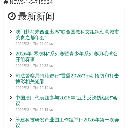
NEWS-1-5-715924
最新新闻
澳门赴马来西亚出席“联合国教科文组织创意城市
美食之都年会”
2026年8月7日 11:00
2026年“琴澳杯”系列赛暨青少年系列赛羽毛球公
开组赛事
2026年8月7日 10:22
司法警察局持续进行“雷霆2026”行动 预防和打击
博彩相关犯罪
2026年8月7日 10:19
中国澳门代表团参与2026年“亚太反洗钱组织”会
议
2026年8月7日 10:15
筹建科技研发产业园工作组举行2026年第一次会
议