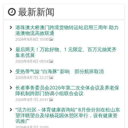
最新新闻
港珠澳大桥澳门跨境货物转运站启用三周年 助力
港澳物流高效联通
2026年8月8日 10:00
最后两天！万款好物、1 元限定、百万元抽奖齐
集名优展
2026年8月8日 09:54
受热带气旋 “白海豚” 影响 部分航班取消
2026年8月7日 22:27
长者事务委员会2026年第二次全体会议及养老保
障机制跨部门协调小组联合会议
2026年8月7日 20:41
“活力社区 – 体育健康咨询站” 8月份分别在松山东
望洋眺望台及绿杨花园休憩区举行，设有健康资
讯推广
2026年8月7日 20:00