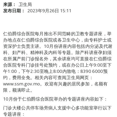
来源：
卫生局
发布日期：
2023年9月26日 15:11
仁伯爵综合医院每月推出不同范畴的卫教专题讲座，举
办地点在仁伯爵综合医院或各卫生中心，由专科护士或
资深护士负责主讲。10月份讲座内容包括内分泌及代谢
科、妇产科、精神科及内科等专题。除产科讲座孕妇须
在所属产前门诊报名外，其余讲座均可直接在仁伯爵综
合医院专科门诊挂号处预约，或在办公日上午9:00至下
午1:00，下午2:30至晚上8:00内致电：8390 6000预
约，费用全免。相关内容可查阅卫生局网页：
www.ssm.gov.mo。欢迎有兴趣的居民参加，名额有
限，额满即止。
10月份于仁伯爵综合医院举办的专题讲座内容如下：
门诊大楼公共停车场旁病人支援中心多功能室举行以下
专题讲座：