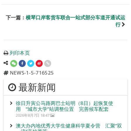
下一篇：
横琴口岸客货车联合一站式部分车道开通试运
行
列印本页
NEWS-1-5-716525
最新新闻
徐日升寅公马路两巴士站明（8日）起恢复使
用 “城市大学”站调整位置 完善候车配套
2026年8月7日 18:47
澳大办内地优秀大学生健康科学夏令营 汇聚“双