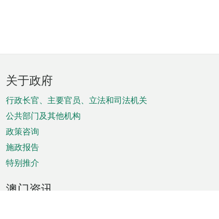
页
关于政府
脚
菜
行政长官、主要官员、立法和司法机关
单
公共部门及其他机构
政策咨询
施政报告
特别推介
澳门资讯
天气