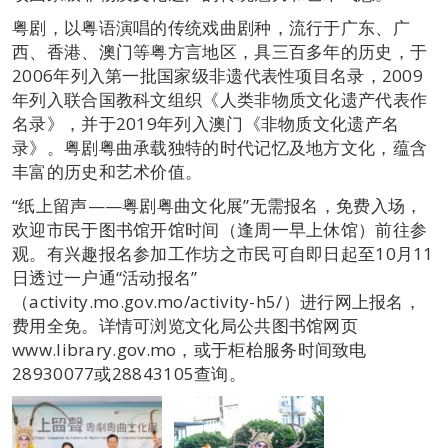
粤剧，以粤语演唱的传统戏曲剧种，流行于广东、广
西、香港、澳门等粤方言地区，具三百多年的历史，于
2006年列入第一批国家级非遗代表性项目名录，2009
年列入联合国教科文组织《人类非物质文化遗产代表作
名录》，并于2019年列入澳门《非物质文化遗产名
录》。粤剧粤曲承载独特的时代记忆及地方文化，蕴含
丰富的历史和艺术价值。
“纸上留声——粤剧粤曲文化展”无需报名，免费入场，
欢迎市民于图书馆开馆时间（逢周一早上休馆）前往参
观。有兴趣报名参加工作坊之市民可自即日起至10月11
日透过一户通“活动报名”
（activity.mo.gov.mo/activity-h5/）进行网上报名，
费用全免。详情可浏览文化局公共图书馆网页
www.library.gov.mo，或于柜枱服务时间致电
28930077或28843105查询。