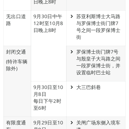
日晚上8时
无出口道
9月30日中午
苏亚利斯博士大马路
路
12时至10月8
与罗保博士街门牌7
日晚上8时
号之间一段罗保博士
街
封闭交通
罗保博士街门牌7号
与殷皇子大马路之间
(特许车辆
一段罗保博士街，并
除外)
设置临时巴士站
9月30日至10
大三巴斜巷
月8日
每日下午2时
至6时
有限度通
9月29日至10
关闸广场东侧入境车