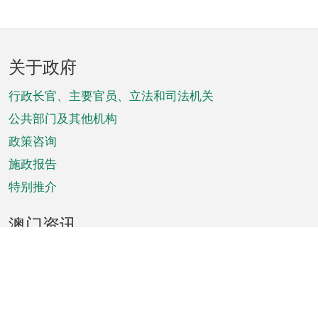
页
关于政府
脚
菜
行政长官、主要官员、立法和司法机关
单
公共部门及其他机构
政策咨询
施政报告
特别推介
澳门资讯
天气
交通
公众假期