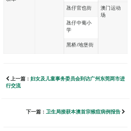
氹仔官也街
澳门运动
场
氹仔中葡小
学
黑桥/地堡街
上一篇：
妇女及儿童事务委员会到访广州东莞两市进
行交流
下一篇：
卫生局接获本澳首宗猴痘病例报告