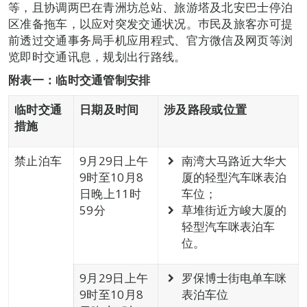
等，且协调两巴在青洲坊总站、旅游塔及北安巴士停泊
区准备拖车，以应对突发交通状况。巿民及旅客亦可提
前透过交通事务局手机应用程式、官方微信及网页等浏
览即时交通讯息，规划出行路线。
附表一：临时交通管制安排
临时交通
日期及时间
涉及路段或位置
措施
禁止泊车
9月29日上午
南湾大马路近大华大
9时至10月8
厦的轻型汽车咪表泊
日晚上11时
车位；
59分
草堆街近方峻大厦的
轻型汽车咪表泊车
位。
9月29日上午
罗保博士街电单车咪
9时至10月8
表泊车位