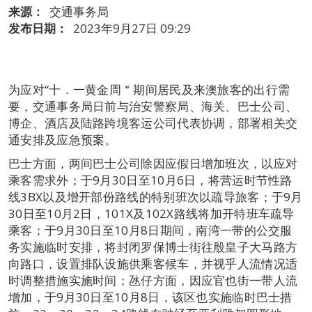
来源：
交通事务局
发布日期：
2023年9月27日 09:29
为应对“十．一黄金周＂期间居民及来澳旅客的出行需
要，交通事务局日前与治安警察局、海关、巴士公司、
博企、酒店及陆路跨境客运公司代表协调，部署相关交
通安排及应急预案。
巴士方面，两间巴士公司除因应假日增加班次，以应对
乘客需求外；于9月30日至10月6日，将营运时节性路
线3BX以及增开部份路线的特别班次以疏导旅客；于9月
30日至10月2日，101X及102X路线将加开特班车疏导
乘客；于9月30日至10月8日期间，南湾一带的公交服
务实施临时安排，将封闭罗保博士街往殷皇子大马路方
向路口，设置排队设施供乘客候车，并视乎人流情况适
时调整措施实施时间；氹仔方面，因应官也街一带人流
增加，于9月30日至10月8日，该区也实施临时巴士措