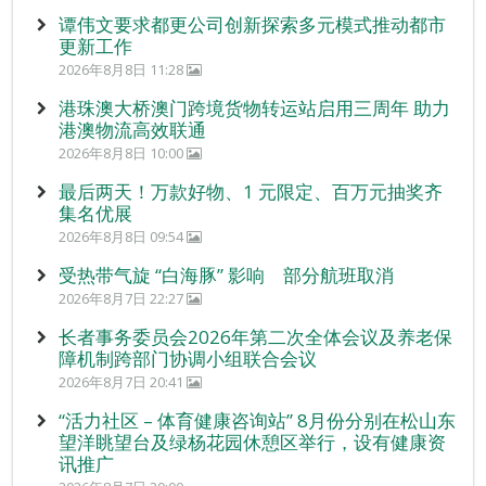
谭伟文要求都更公司创新探索多元模式推动都市
更新工作
2026年8月8日 11:28
港珠澳大桥澳门跨境货物转运站启用三周年 助力
港澳物流高效联通
2026年8月8日 10:00
最后两天！万款好物、1 元限定、百万元抽奖齐
集名优展
2026年8月8日 09:54
受热带气旋 “白海豚” 影响 部分航班取消
2026年8月7日 22:27
长者事务委员会2026年第二次全体会议及养老保
障机制跨部门协调小组联合会议
2026年8月7日 20:41
“活力社区 – 体育健康咨询站” 8月份分别在松山东
望洋眺望台及绿杨花园休憩区举行，设有健康资
讯推广