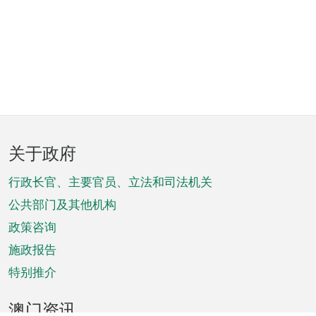
页
关于政府
脚
菜
行政长官、主要官员、立法和司法机关
单
公共部门及其他机构
政策咨询
施政报告
特别推介
澳门资讯