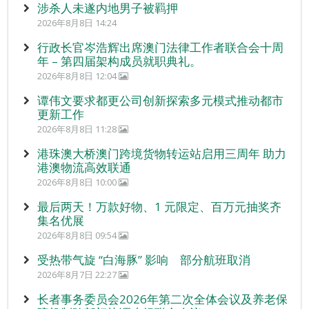
涉杀人未遂内地男子被羁押
2026年8月8日 14:24
行政长官岑浩辉出席澳门法律工作者联合会十周
年 – 第四届架构成员就职典礼。
2026年8月8日 12:04
谭伟文要求都更公司创新探索多元模式推动都市
更新工作
2026年8月8日 11:28
港珠澳大桥澳门跨境货物转运站启用三周年 助力
港澳物流高效联通
2026年8月8日 10:00
最后两天！万款好物、1 元限定、百万元抽奖齐
集名优展
2026年8月8日 09:54
受热带气旋 “白海豚” 影响 部分航班取消
2026年8月7日 22:27
长者事务委员会2026年第二次全体会议及养老保