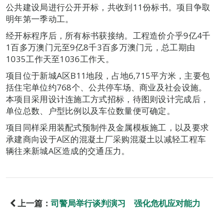
公共建设局进行公开开标，共收到11份标书。项目争取
明年第一季动工。
经开标程序后，所有标书获接纳。工程造价介乎9亿4千
1百多万澳门元至9亿8千3百多万澳门元，总工期由
1035工作天至1036工作天。
项目位于新城A区B11地段，占地6,715平方米，主要包
括住宅单位约768个、公共停车场、商业及社会设施。
本项目采用设计连施工方式招标，待图则设计完成后，
单位总数、户型比例以及车位数量便可确定。
项目同样采用装配式预制件及金属模板施工，以及要求
承建商向设于A区的混凝土厂采购混凝土以减轻工程车
辆往来新城A区造成的交通压力。
上一篇：
司警局举行谈判演习 强化危机应对能力