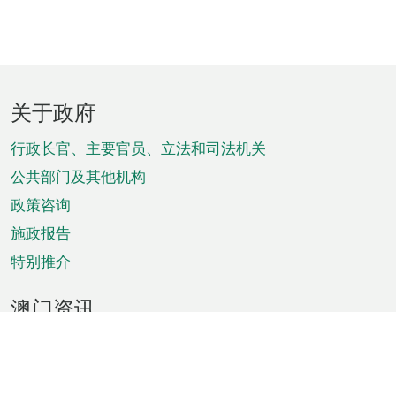
页
关于政府
脚
菜
行政长官、主要官员、立法和司法机关
单
公共部门及其他机构
政策咨询
施政报告
特别推介
澳门资讯
天气
交通