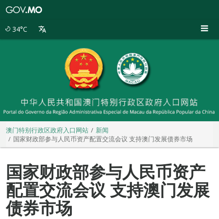
澳
门
特
34°C
别
行
政
区
政
府
入
口
网
站
澳门特别行政区政府入口网站
新闻
国家财政部参与人民币资产配置交流会议 支持澳门发展债券市场
国家财政部参与人民币资产
配置交流会议 支持澳门发展
债券市场