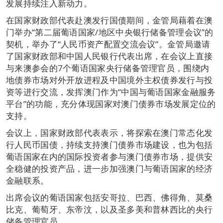
发展持续注入新动力。
在国家财政部代表赴澳发行国债期间，金管局藉着在澳
门举办“第二届葡语国家/地区中央银行储备管理会议”的
契机，举办了“人民币资产配置交流会议”。金管局邀请
了国家财政部和中国人民银行代表出席，在会议上直接
与来澳参会的7个葡语国家央行储备管理官员，围绕内
地债券市场对外开放进程及中国境外主权债券发行与投
资等进行交流，发挥澳门作为“中国与葡语国家金融服务
平台”的功能，充分体现国家对澳门债券市场发展定位的
支持。
会议上，国家财政部代表表示，将探索在澳门常态化发
行人民币国债，持续支持澳门债券市场建设，也为包括
葡语国家在内的国际投资者参与澳门债券市场，提供安
全稳健的投资产品，进一步加强澳门与葡语国家的经济
金融联系。
出席会议的葡语国家包括安哥拉、巴西、佛得角、莫桑
比克、葡萄牙、东帝汶，以及圣多美和普林西比的央行
储备管理官员。