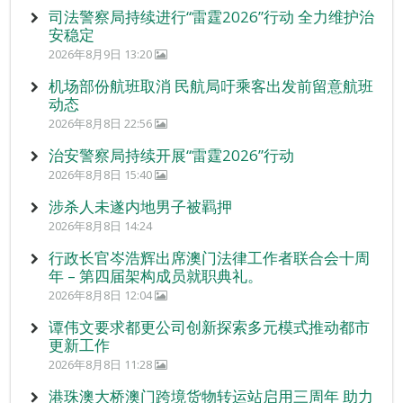
司法警察局持续进行“雷霆2026”行动 全力维护治
安稳定
2026年8月9日 13:20
机场部份航班取消 民航局吁乘客出发前留意航班
动态
2026年8月8日 22:56
治安警察局持续开展“雷霆2026”行动
2026年8月8日 15:40
涉杀人未遂内地男子被羁押
2026年8月8日 14:24
行政长官岑浩辉出席澳门法律工作者联合会十周
年 – 第四届架构成员就职典礼。
2026年8月8日 12:04
谭伟文要求都更公司创新探索多元模式推动都市
更新工作
2026年8月8日 11:28
港珠澳大桥澳门跨境货物转运站启用三周年 助力