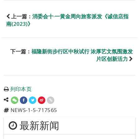
上一篇：
消委会十‧一黄金周向旅客派发《诚信店指
南(2023)》
下一篇：
福隆新街步行区中秋试行 浓厚艺文氛围激发
片区创新活力
列印本页
NEWS-1-5-717565
最新新闻