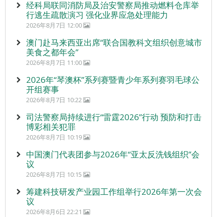
经科局联同消防局及治安警察局推动燃料仓库举
行逃生疏散演习 强化业界应急处理能力
2026年8月7日 12:00
澳门赴马来西亚出席“联合国教科文组织创意城市
美食之都年会”
2026年8月7日 11:00
2026年“琴澳杯”系列赛暨青少年系列赛羽毛球公
开组赛事
2026年8月7日 10:22
司法警察局持续进行“雷霆2026”行动 预防和打击
博彩相关犯罪
2026年8月7日 10:19
中国澳门代表团参与2026年“亚太反洗钱组织”会
议
2026年8月7日 10:15
筹建科技研发产业园工作组举行2026年第一次会
议
2026年8月6日 22:21