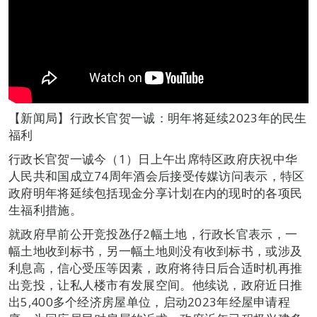
【新闻局】行政长官贺一诚：明年将延续2023年的民生
福利
行政长官贺一诚今（1）日上午出席特区政府庆祝中华
人民共和国成立74周年酒会后接受传媒访问表示，特区
政府明年将延续包括现金分享计划在内的现时的各项民
生福利措施。
就政府早前公开竞投氹仔2幅土地，行政长官表示，一
幅土地收到标书，另一幅土地则没有收到标书，或涉及
利息高，信心受压等因素，政府将待日后合适时机再推
出竞投，让私人楼市有发展空间。他续说，政府近日推
出5,400多个经济房屋单位，启动2023年经屋申请程