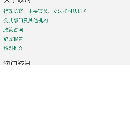
脚
菜
行政长官、主要官员、立法和司法机关
单
公共部门及其他机构
政策咨询
施政报告
特别推介
澳门资讯
天气
交通
公众假期
文娱康体
城市资讯
澳门便览