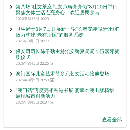
第八场“社文茶座‧社文范畴齐齐倾”8月20日举行
聚焦文体生活点亮身心 欢迎居民参与
2026年8月6日 10:23
卫生局于8月7日开展新一轮“长者安装假牙计划”
致力构建“老有所医”的服务系统
2026年8月6日 10:17
保安司司长陈子劲主持治安警察局局长伍素萍就
职仪式
2026年8月5日 22:25
澳门国际儿童艺术节多元艺文活动接连登场
2026年8月5日 20:53
“澳门馆”再度亮相香港书展 荟萃本澳出版精华
展现城市创新活力
2026年8月5日 20:37
查看全部