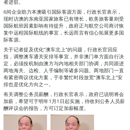
者进驻。
6间企业助力本澳吸引国际客源方面，行政长官表示，
现时访澳的东南亚国家旅客已有增长，欧美旅客量则受
国际航班因素影响有待提升，政府正与航空公司商讨恢
复中远程国际航线的事宜，长远而言有信心拓展更多国
际客源。
关于记者提及优化“澳车北上”的问题，行政长官回应
指，调整澳车通关安排等事宜，并非澳门单方面自行决
定，必须按机制由澳方与内地相关部门协调，共同跟进
两地海关、边检、人手编制等诸多问题。两地部门一直
有紧密商议优化方案，于非繁忙时段放宽“澳车北上”安
排也是优化方向之一。
有关调整公务员薪酬，行政长官表示，政府已说明将会
加薪，希望可于明年1月1日起实施，待收到公务人员薪
酬评议会的报告，方可订定加薪幅度。