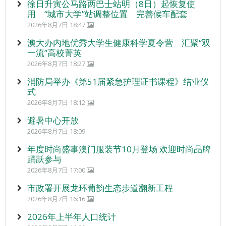
徐日升寅公马路两巴士站明（8日）起恢复使
用 “城市大学”站调整位置 完善候车配套
2026年8月7日 18:47
澳大办内地优秀大学生健康科学夏令营 汇聚“双
一流”高校菁英
2026年8月7日 18:27
消防局举办《第51届紧急护理证书课程》结业仪
式
2026年8月7日 18:12
避暑中心开放
2026年8月7日 18:09
年度时尚盛事澳门服装节10月登场 欢迎时尚品牌
踊跃参与
2026年8月7日 17:00
市政署开展龙环葡韵生态步道翻新工程
2026年8月7日 16:16
2026年上半年人口统计