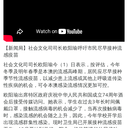
【新闻局】社会文化司司长欧阳瑜呼吁市民尽早接种流
感疫苗
社会文化司司长欧阳瑜今（1）日表示，按评估，今年
冬季及明年春季是本澳的流感高峰期，居民应尽早接种
季节性流感疫苗，以减少患上流感或其他上呼吸道传染
性疾病的机会，可令本澳感染流感情况更加可控。
欧阳瑜出席特区政府庆祝中华人民共和国成立74周年酒
会后接受传媒访问。她表示，学生在过去3年长时间佩
戴口罩，接触流感病毒的机会减少了，当再次接触病毒
时，感染流感的机会随之上升，因此，今年学校开学后
出现流感群集性感染。现时卫生局已开展接种流感疫苗