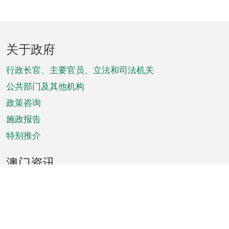
页
关于政府
脚
菜
行政长官、主要官员、立法和司法机关
单
公共部门及其他机构
政策咨询
施政报告
特别推介
澳门资讯
天气
交通
公众假期