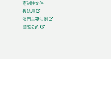
憲制性文件
搜法易
澳門主要法例
國際公約