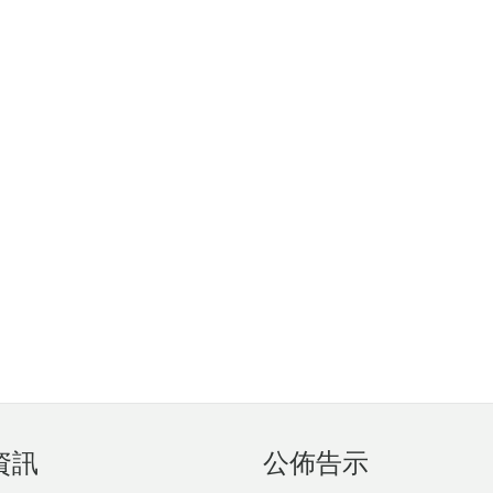
資訊
公佈告示