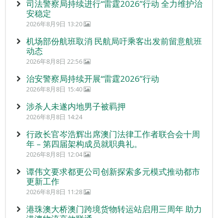
司法警察局持续进行“雷霆2026”行动 全力维护治
安稳定
2026年8月9日 13:20
机场部份航班取消 民航局吁乘客出发前留意航班
动态
2026年8月8日 22:56
治安警察局持续开展“雷霆2026”行动
2026年8月8日 15:40
涉杀人未遂内地男子被羁押
2026年8月8日 14:24
行政长官岑浩辉出席澳门法律工作者联合会十周
年 – 第四届架构成员就职典礼。
2026年8月8日 12:04
谭伟文要求都更公司创新探索多元模式推动都市
更新工作
2026年8月8日 11:28
港珠澳大桥澳门跨境货物转运站启用三周年 助力