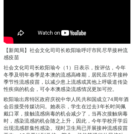
【新闻局】社会文化司司长欧阳瑜呼吁市民尽早接种流
感疫苗
社会文化司司长欧阳瑜今（1）日表示，按评估，今年
冬季及明年春季是本澳的流感高峰期，居民应尽早接种
季节性流感疫苗，以减少患上流感或其他上呼吸道传染
性疾病的机会，可令本澳感染流感情况更加可控。
欧阳瑜出席特区政府庆祝中华人民共和国成立74周年酒
会后接受传媒访问。她表示，学生在过去3年长时间佩
戴口罩，接触流感病毒的机会减少了，当再次接触病毒
时，感染流感的机会随之上升，因此，今年学校开学后
出现流感群集性感染。现时卫生局已开展接种流感疫苗