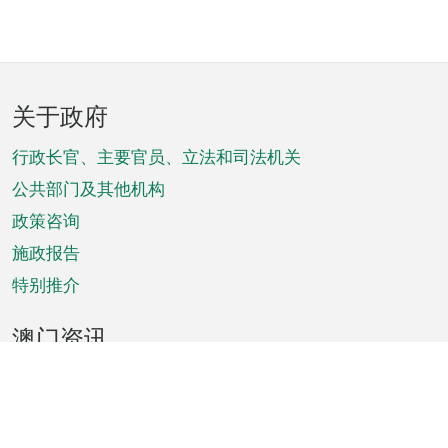
页
关于政府
脚
菜
行政长官、主要官员、立法和司法机关
单
公共部门及其他机构
政策咨询
施政报告
特别推介
澳门资讯
天气
交通
公众假期