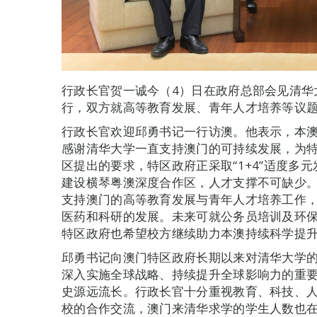
行政长官贺一诚今（4）日在政府总部会见清华
行，双方就高等教育发展、青年人才培养等议
行政长官欢迎邱勇书记一行访澳。他表示，本
感谢清华大学一直支持澳门的可持续发展，为
区提出的要求，特区政府正采取“1+4”适度多
建设横琴粤澳深度合作区，人才支撑不可缺少
支持澳门的高等教育发展与青年人才培养工作
医药和科研的发展。未来可就公务员培训及环
特区政府也希望校方继续助力本澳持续科学提
邱勇书记向澳门特区政府长期以来对清华大学
深入实施全球战略、持续提升全球影响力的重
史源远流长。行政长官十分重视教育、科技、
校的合作交流，澳门来清华求学的学生人数也