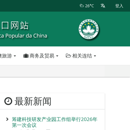
26°C
登入
澳旅游
商务及贸易
相关连结
最新新闻
筹建科技研发产业园工作组举行2026年
第一次会议