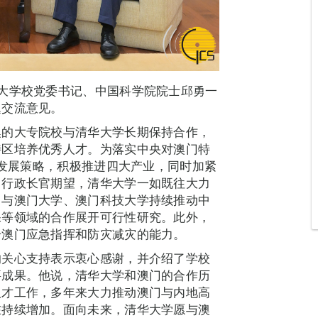
大学校党委书记、中国科学院院士邱勇一
题交流意见。
澳的大专院校与清华大学长期保持合作，
特区培养优秀人才。为落实中央对澳门特
元发展策略，积极推进四大产业，同时加紧
。行政长官期望，清华大学一如既往大力
，与澳门大学、澳门科技大学持续推动中
保等领域的合作展开可行性研究。此外，
升澳门应急指挥和防灾减灾的能力。
的关心支持表示衷心感谢，并介绍了学校
要成果。他说，清华大学和澳门的合作历
人才工作，多年来大力推动澳门与内地高
在持续增加。面向未来，清华大学愿与澳