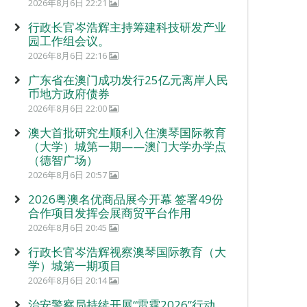
2026年8月6日 22:21
行政长官岑浩辉主持筹建科技研发产业
园工作组会议。
2026年8月6日 22:16
广东省在澳门成功发行25亿元离岸人民
币地方政府债券
2026年8月6日 22:00
澳大首批研究生顺利入住澳琴国际教育
（大学）城第一期——澳门大学办学点
（德智广场）
2026年8月6日 20:57
2026粤澳名优商品展今开幕 签署49份
合作项目发挥会展商贸平台作用
2026年8月6日 20:45
行政长官岑浩辉视察澳琴国际教育（大
学）城第一期项目
2026年8月6日 20:14
治安警察局持续开展“雷霆2026”行动