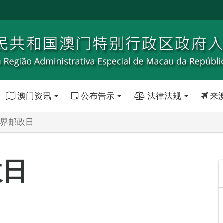
澳门资讯
公布告示
法律法规
来
世界邮政日
政日