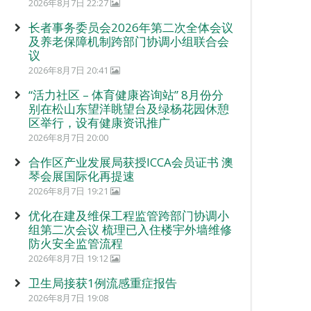
2026年8月7日 22:27
长者事务委员会2026年第二次全体会议
及养老保障机制跨部门协调小组联合会
议
2026年8月7日 20:41
“活力社区 – 体育健康咨询站” 8月份分
别在松山东望洋眺望台及绿杨花园休憩
区举行，设有健康资讯推广
2026年8月7日 20:00
合作区产业发展局获授ICCA会员证书 澳
琴会展国际化再提速
2026年8月7日 19:21
优化在建及维保工程监管跨部门协调小
组第二次会议 梳理已入住楼宇外墙维修
防火安全监管流程
2026年8月7日 19:12
卫生局接获1例流感重症报告
2026年8月7日 19:08