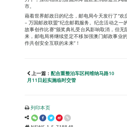
市。
藉着世界邮政日的纪念，邮电局今天发行了“欢
– 万国邮政联盟”纪念邮戳服务。纪念活动之一
故事创作比赛”颁奖典礼受台风影响取消，但无
来，邮电局将继续坚定不移加强澳门邮政事业的
作共创安全互联的未来”！
上一篇：
配合重整泊车区柯维纳马路10
月11日起实施临时交管
列印本页
NEWS-1-5-718848