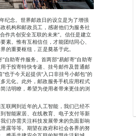
周年纪念。世界邮政日的设立是为了增强
邮政机构和邮政员工，感谢他们为服务社
 合作共创安全互联的未来”。信任是建立
功要素。惟有互相信任，才能团结同心、
世界的重要枢纽，正是奠基于此。
”自助寄件服务。首两部“易邮寄”自助寄
适用于投寄特快专递、挂号邮件及普通邮
”也于今天起提供“入口非挂号小邮包”的
类更多元化。此外，邮政服务手机应用程式
为简洁明瞭，希望为使用者带来更佳的浏
的互联网到近年的人工智能，我们已经不
用到智能家居、在线教育、电子支付等新
，我们亦需关注科技发展带来的负面影响
私泄露等等。期望在政府和社会各界的努
险，携手共建安全互联的智慧生活和城