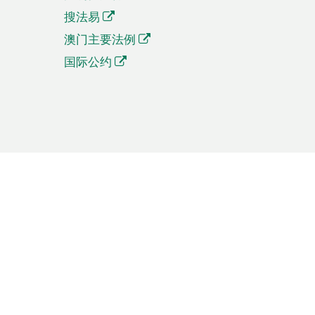
搜法易
澳门主要法例
国际公约