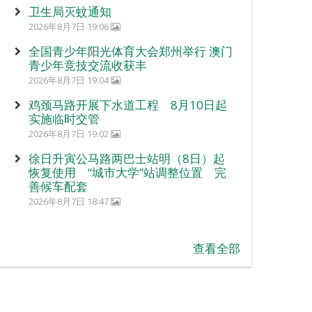
卫生局灭蚊通知
2026年8月7日 19:06
全国青少年阳光体育大会郑州举行 澳门
青少年竞技交流收获丰
2026年8月7日 19:04
鸡颈马路开展下水道工程 8月10日起
实施临时交管
2026年8月7日 19:02
徐日升寅公马路两巴士站明（8日）起
恢复使用 “城市大学”站调整位置 完
善候车配套
2026年8月7日 18:47
查看全部