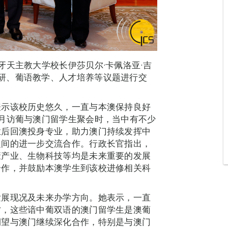
牙天主教大学校长伊莎贝尔·卡佩洛亚·吉
进学术科研、葡语教学、人才培养等议题进行交
表示该校历史悠久，一直与本澳保持良好
月访葡与澳门留学生聚会时，当中有不少
业后回澳投身专业，助力澳门持续发挥中
之间的进一步交流合作。行政长官指出，
康产业、生物科技等均是未来重要的发展
合作，并鼓励本澳学生到该校进修相关科
发展现况及未来办学方向。她表示，一直
才，这些谙中葡双语的澳门留学生是澳葡
期望与澳门继续深化合作，特别是与澳门