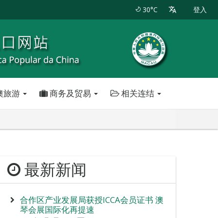
30°C
登入
澳旅游
商务及贸易
相关连结
最新新闻
合作区产业发展局获授ICCA会员证书 澳
琴会展国际化再提速