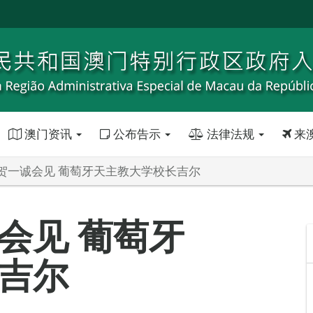
澳门资讯
公布告示
法律法规
来
贺一诚会见 葡萄牙天主教大学校长吉尔
会见 葡萄牙
吉尔