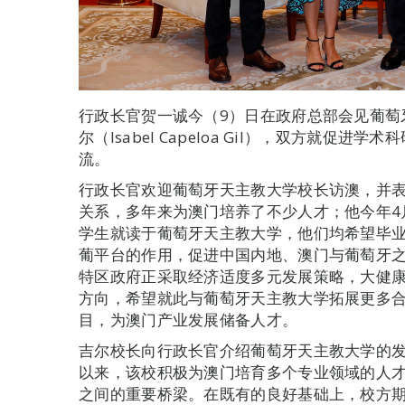
行政长官贺一诚今（9）日在政府总部会见葡萄
尔（Isabel Capeloa Gil），双方就促
流。
行政长官欢迎葡萄牙天主教大学校长访澳，并
关系，多年来为澳门培养了不少人才；他今年4
学生就读于葡萄牙天主教大学，他们均希望毕
葡平台的作用，促进中国内地、澳门与葡萄牙
特区政府正采取经济适度多元发展策略，大健
方向，希望就此与葡萄牙天主教大学拓展更多
目，为澳门产业发展储备人才。
吉尔校长向行政长官介绍葡萄牙天主教大学的
以来，该校积极为澳门培育多个专业领域的人
之间的重要桥梁。在既有的良好基础上，校方