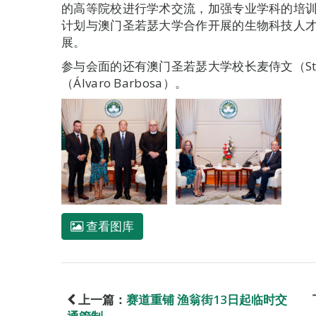
的高等院校进行学术交流，加强专业学科的培
计划与澳门圣若瑟大学合作开展的生物科技人
展。
参与会面的还有澳门圣若瑟大学校长麦侍文（Step
（Álvaro Barbosa）。
查看图库
上一篇：
赛道重铺 渔翁街13日起临时交