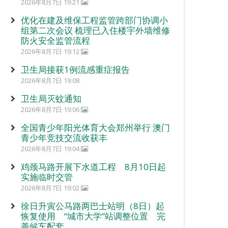
2026年8月7日 19:21
优化在建及维保工程监管跨部门协调小
组第二次会议 梳理已入住楼宇外墙维修
防火安全监管流程
2026年8月7日 19:12
卫生局接获1例流感重症报告
2026年8月7日 19:08
卫生局灭蚊通知
2026年8月7日 19:06
全国青少年阳光体育大会郑州举行 澳门
青少年竞技交流收获丰
2026年8月7日 19:04
鸡颈马路开展下水道工程 8月10日起
实施临时交管
2026年8月7日 19:02
徐日升寅公马路两巴士站明（8日）起
恢复使用 “城市大学”站调整位置 完
善候车配套