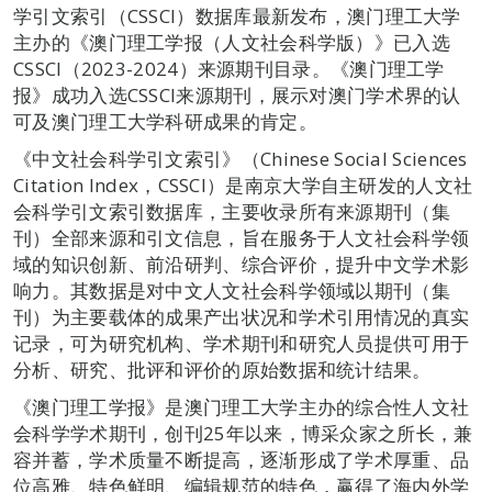
学引文索引（CSSCI）数据库最新发布，澳门理工大学
主办的《澳门理工学报（人文社会科学版）》已入选
CSSCI（2023-2024）来源期刊目录。《澳门理工学
报》成功入选CSSCI来源期刊，展示对澳门学术界的认
可及澳门理工大学科研成果的肯定。
《中文社会科学引文索引》（Chinese Social Sciences
Citation Index，CSSCI）是南京大学自主研发的人文社
会科学引文索引数据库，主要收录所有来源期刊（集
刊）全部来源和引文信息，旨在服务于人文社会科学领
域的知识创新、前沿研判、综合评价，提升中文学术影
响力。其数据是对中文人文社会科学领域以期刊（集
刊）为主要载体的成果产出状况和学术引用情况的真实
记录，可为研究机构、学术期刊和研究人员提供可用于
分析、研究、批评和评价的原始数据和统计结果。
《澳门理工学报》是澳门理工大学主办的综合性人文社
会科学学术期刊，创刊25年以来，博采众家之所长，兼
容并蓄，学术质量不断提高，逐渐形成了学术厚重、品
位高雅、特色鲜明、编辑规范的特色，赢得了海内外学