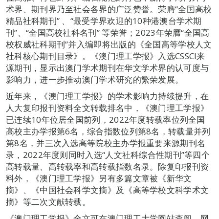
术界、期刊界乃至社会各界的广泛赞誉。荣膺“全国高校
精品社科期刊” 、“最受学界欢迎的10种港澳台学术期
刊”、“全国高校社科名刊” 等荣誉；2023年荣膺“全国高
校权威社科期刊”并入编即将出版的《全国高等学校人文
社科核心期刊目录》。《澳门理工学报》入选CSSCI来
源期刊，显示出澳门学术期刊在华文学术界的认可度与
影响力，进一步推动澳门学术研究的繁荣发展。
近年来，《澳门理工学报》的学术影响力持续提升，在
人大复印报刊资料全文转载排名中，《澳门理工学报》
已连续10年位居全国前列，2022年度转载率位列全国
高校主办学报第6名，综合指数位列第8名，转载量并列
第8名，并三次入选高等院校主办学报重要来源期刊名
录，2022年度则同时入选“人文社科综合性期刊”等四个
高转载量、高转载率和高转载指数名录。除复印报刊资
料外，《澳门理工学报》另有多篇文章被《新华文
摘》、《中国社会科学文摘》及《高等学校文科学术文
摘》等二次文献转载。
《澳门理工学报》全文可在澳门理工大学网站查阅，网