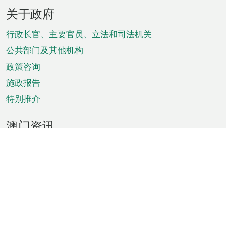
页
关于政府
脚
菜
行政长官、主要官员、立法和司法机关
单
公共部门及其他机构
政策咨询
施政报告
特别推介
澳门资讯
天气
交通
公众假期
文娱康体
城市资讯