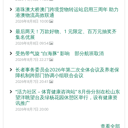
港珠澳大桥澳门跨境货物转运站启用三周年 助力
港澳物流高效联通
2026年8月8日 10:00
最后两天！万款好物、1 元限定、百万元抽奖齐
集名优展
2026年8月8日 09:54
受热带气旋 “白海豚” 影响 部分航班取消
2026年8月7日 22:27
长者事务委员会2026年第二次全体会议及养老保
障机制跨部门协调小组联合会议
2026年8月7日 20:41
“活力社区 – 体育健康咨询站” 8月份分别在松山东
望洋眺望台及绿杨花园休憩区举行，设有健康资
讯推广
2026年8月7日 20:00
查看全部