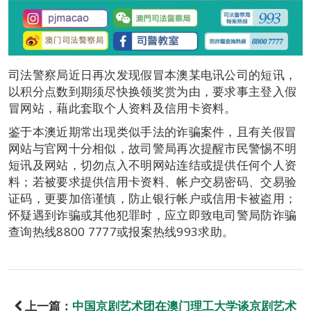
司法警察局近日再次发现假冒本澳某电讯公司的短讯，
以积分点数到期须尽快换领奖赏为由，要求事主登入假
冒网站，藉此套取个人资料及信用卡资料。
鉴于本澳近期常出现类似手法的诈骗案件，且有关假冒
网站与官网十分相似，故司警局再次提醒市民警惕不明
短讯及网站，切勿点入不明网站连结或提供任何个人资
料；若被要求提供信用卡资料、帐户交易密码、交易验
证码，更要加倍谨慎，防止银行帐户或信用卡被盗用；
怀疑遇到诈骗或其他犯罪时，应立即致电司警局防诈骗
查询热线8800 7777或报案热线993求助。
上一篇：
中国京剧艺术团在澳门理工大学谈京剧艺术