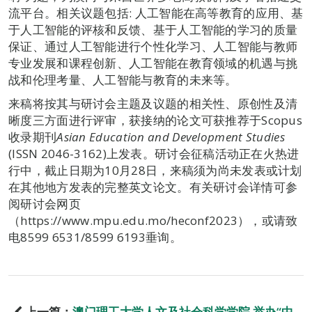
流平台。相关议题包括: 人工智能在高等教育的应用、基
于人工智能的评核和反馈、基于人工智能的学习的质量
保证、通过人工智能进行个性化学习、人工智能与教师
专业发展和课程创新、人工智能在教育领域的机遇与挑
战和伦理考量、人工智能与教育的未来等。
来稿将按其与研讨会主题及议题的相关性、原创性及清
晰度三方面进行评审，获接纳的论文可获推荐于Scopus
收录期刊
Asian Education and Development Studies
(ISSN 2046-3162)上发表。研讨会征稿活动正在火热进
行中，截止日期为10月28日，来稿须为尚未发表或计划
在其他地方发表的完整英文论文。有关研讨会详情可参
阅研讨会网页
（https://www.mpu.edu.mo/heconf2023），或请致
电8599 6531/8599 6193垂询。
上一篇：
澳门理工大学人文及社会科学学院 举办“中