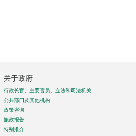
页
关于政府
脚
菜
行政长官、主要官员、立法和司法机关
单
公共部门及其他机构
政策咨询
施政报告
特别推介