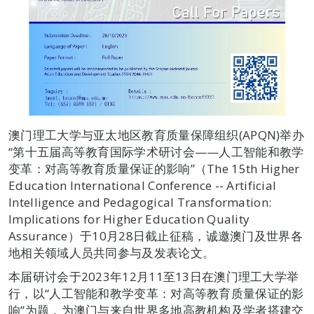
澳门理工大学与亚太地区教育质量保障组织(APQN)举办
“第十五届高等教育国际学术研讨会——人工智能和教学
变革：对高等教育质量保证的影响”（The 15th Higher
Education International Conference -- Artificial
Intelligence and Pedagogical Transformation:
Implications for Higher Education Quality
Assurance）于10月28日截止征稿，诚邀澳门及世界各
地相关领域人员共同参与及发表论文。
本届研讨会于2023年12月11至13日在澳门理工大学举
行，以“人工智能和教学变革：对高等教育质量保证的影
响”为题，为澳门与来自世界多地高教机构及学者搭建交