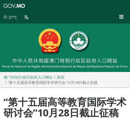
澳
门
特
31°C
别
行
政
区
政
府
入
口
网
站
澳门特别行政区政府入口网站
新闻
“第十五届高等教育国际学术研讨会”10月28日截止征稿
“第十五届高等教育国际学术
研讨会”10月28日截止征稿