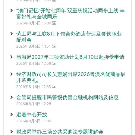
“澳门记忆”开站七周年 双重庆祝活动同步上线 丰
富好礼与全城同乐
2026年8月6日 15:00
劳工局与工联8月下旬合办酒店营运及餐饮职业
配对会
2026年8月6日 14:51
旅游局2027年三项资助计划8月10日起接受申请
2026年8月6日 12:59
经济财政司司长吴惠娴出席2026粤澳名优商品展
开幕典礼。
2026年8月6日 12:55
金管局提醒市民警惕伪冒金融机构网站及信息
2026年8月6日 12:28
避暑中心开放
2026年8月6日 11:00
财政局举办三场公共采购法专题讲解会