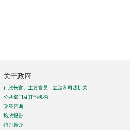
页
关于政府
脚
菜
行政长官、主要官员、立法和司法机关
单
公共部门及其他机构
政策咨询
施政报告
特别推介