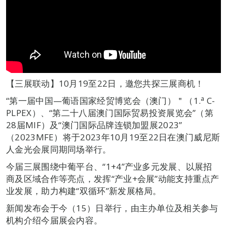
【三展联动】10月19至22日，邀您共探三展商机！
a
“第一届中国—葡语国家经贸博览会（澳门）＂（1.
C-
PLPEX）、“第二十八届澳门国际贸易投资展览会”（第
28届MIF）及“澳门国际品牌连锁加盟展2023”
（2023MFE）将于2023年10月19至22日在澳门威尼斯
人金光会展同期同场举行。
今届三展围绕中葡平台、“1+4”产业多元发展、以展招
商及区域合作等亮点，发挥“产业+会展”动能支持重点产
业发展，助力构建“双循环”新发展格局。
新闻发布会于今（15）日举行，由主办单位及相关参与
机构介绍今届展会内容。