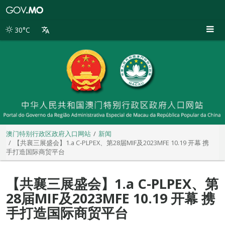
澳
门
特
30°C
别
行
政
区
政
府
入
口
网
站
澳门特别行政区政府入口网站
新闻
【共襄三展盛会】1.a C-PLPEX、第28届MIF及2023MFE 10.19 开幕 携
手打造国际商贸平台
【共襄三展盛会】1.a C-PLPEX、第
28届MIF及2023MFE 10.19 开幕 携
手打造国际商贸平台