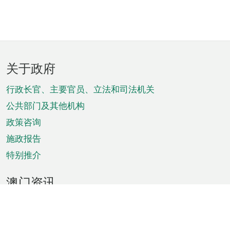
页
关于政府
脚
菜
行政长官、主要官员、立法和司法机关
单
公共部门及其他机构
政策咨询
施政报告
特别推介
澳门资讯
天气
交通