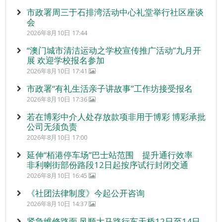
市政署周三于石排湾活动中心礼堂举行社区座谈
会
2026年8月10日 17:44
“澳门城市清洁运动之学校宣传推广活动”九月开
展 欢迎学校报名参加
2026年8月10日 17:41
市政署“有礼生活亲子讲故事”工作坊接受报名
2026年8月10日 17:36
若在博彩中介人处存放款项非用于博彩 博彩承批
公司无须负责
2026年8月10日 17:00
延伸“栢港停车场”巴士站范围 提升通行效率
非利喇街部份路段12日起按序试行封闭交通
2026年8月10日 16:45
《社团法律制度》今起公开咨询
2026年8月10日 14:37
紧急维修路面 风顺大马路行车天桥12日至14日