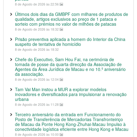
8 de Agosto de 2026 às 22:56
Últimos dois dias da GMBPF com milhares de produtos de
qualidade, artigos exclusivos ao preço de 1 pataca e
sorteio com prémios no valor de milhões de patacas
8 de Agosto de 2026 às 18:32
Prisão preventiva aplicada a homem do Interior da China
suspeito de tentativa de homicídio
8 de Agosto de 2026 às 18:32
Chefe do Executivo, Sam Hou Fai, na cerimónia de
tomada de posse da quarta direcção da Associação de
Agentes da Área Jurídica de Macau e no 10.º aniversário
da associação.
8 de Agosto de 2026 às 12:04
Tam Vai Man instou a MUR a explorar modelos
inovadores e diversificados para impulsionar a renovação
urbana
8 de Agosto de 2026 às 11:28
Terceiro aniversário da entrada em Funcionamento do
Posto de Transferência de Mercadorias Transfronteiriço
de Macau da Ponte Hong Kong-Zhuhai-Macau Impulso à
conectividade logística eficiente entre Hong Kong e Macau
8 de Agosto de 2026 às 10:00