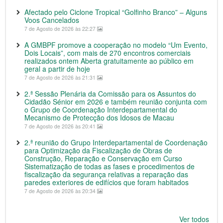
Afectado pelo Ciclone Tropical “Golfinho Branco” – Alguns
Voos Cancelados
7 de Agosto de 2026 às 22:27
A GMBPF promove a cooperação no modelo “Um Evento,
Dois Locais”, com mais de 270 encontros comerciais
realizados ontem Aberta gratuitamente ao público em
geral a partir de hoje
7 de Agosto de 2026 às 21:31
2.ª Sessão Plenária da Comissão para os Assuntos do
Cidadão Sénior em 2026 e também reunião conjunta com
o Grupo de Coordenação Interdepartamental do
Mecanismo de Protecção dos Idosos de Macau
7 de Agosto de 2026 às 20:41
2.ª reunião do Grupo Interdepartamental de Coordenação
para Optimização da Fiscalização de Obras de
Construção, Reparação e Conservação em Curso
Sistematização de todas as fases e procedimentos de
fiscalização da segurança relativas a reparação das
paredes exteriores de edifícios que foram habitados
7 de Agosto de 2026 às 20:34
Ver todos