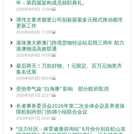
年 – 第四届架构成员就职典礼。
2026年8月8日 12:04
谭伟文要求都更公司创新探索多元模式推动都市
更新工作
2026年8月8日 11:28
港珠澳大桥澳门跨境货物转运站启用三周年 助力
港澳物流高效联通
2026年8月8日 10:00
最后两天！万款好物、1 元限定、百万元抽奖齐
集名优展
2026年8月8日 09:54
受热带气旋 “白海豚” 影响 部分航班取消
2026年8月7日 22:27
长者事务委员会2026年第二次全体会议及养老保
障机制跨部门协调小组联合会议
2026年8月7日 20:41
“活力社区 – 体育健康咨询站” 8月份分别在松山东