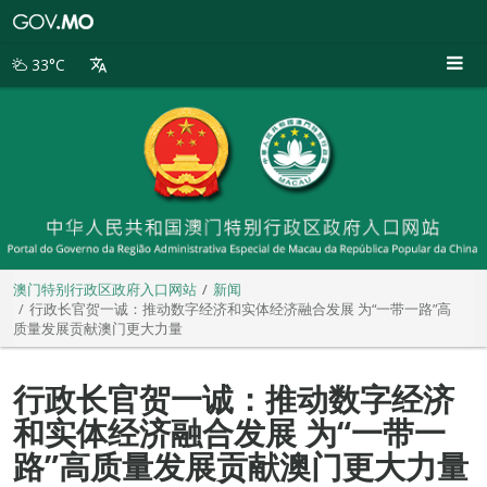
澳
门
特
33°C
别
行
政
区
政
府
入
口
网
站
澳门特别行政区政府入口网站
新闻
行政长官贺一诚：推动数字经济和实体经济融合发展 为“一带一路”高
质量发展贡献澳门更大力量
行政长官贺一诚：推动数字经济
和实体经济融合发展 为“一带一
路”高质量发展贡献澳门更大力量