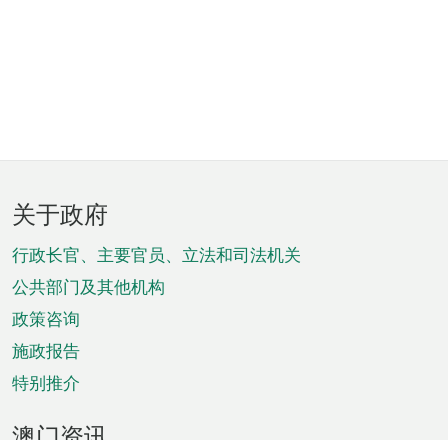
页
关于政府
脚
菜
行政长官、主要官员、立法和司法机关
单
公共部门及其他机构
政策咨询
施政报告
特别推介
澳门资讯