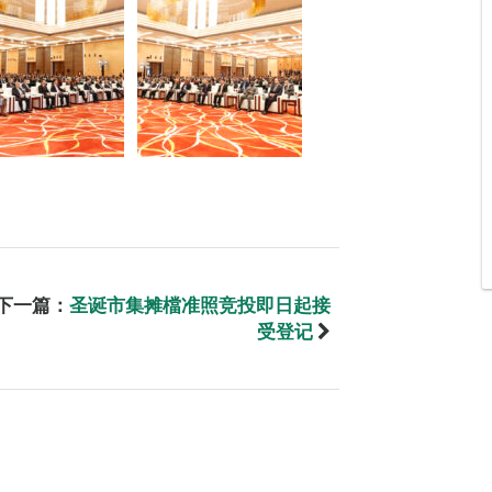
下一篇：
圣诞市集摊檔准照竞投即日起接
受登记