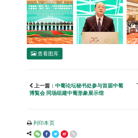
查看图库
上一篇：
中葡论坛秘书处参与首届中葡
博覧会 同场组建中葡形象展示馆
列印本页