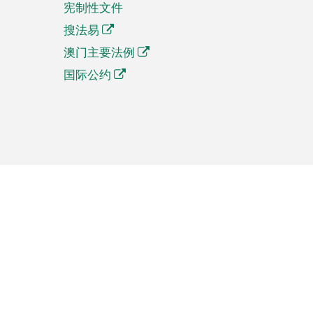
宪制性文件
搜法易
澳门主要法例
国际公约