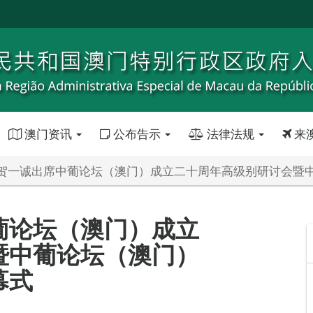
澳门资讯
公布告示
法律法规
来
贺一诚出席中葡论坛（澳门）成立二十周年高级别研讨会暨
葡论坛（澳门）成立
暨中葡论坛（澳门）
幕式