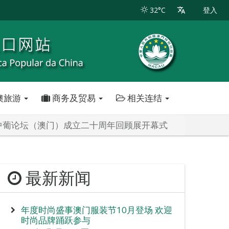
32°C
登入
澳旅游
商务及贸易
相关连结
中葡论坛（澳门）成立二十周年回顾展开幕式
最新新闻
年度时尚盛事澳门服装节10月登场 欢迎
时尚品牌踊跃参与