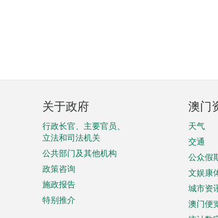
页
关于政府
澳门
脚
菜
行政长官、主要官员、
天气
立法和司法机关
单
交通
公共部门及其他机构
公众假
政策咨询
文娱康
施政报告
城市资
特别推介
澳门便