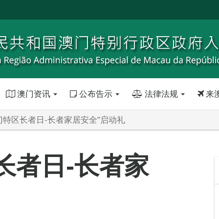
澳门资讯
公布告示
法律法规
来
澳门特区长者日-长者家居安全”启动礼
区长者日-长者家