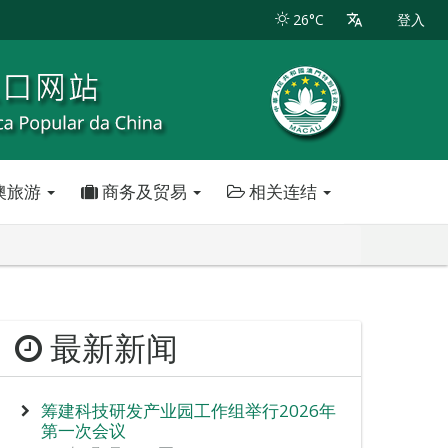
26°C
登入
澳旅游
商务及贸易
相关连结
最新新闻
筹建科技研发产业园工作组举行2026年
第一次会议