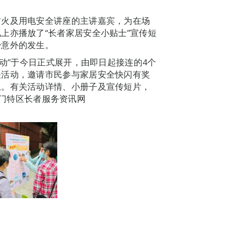
防火及用电安全讲座的主讲嘉宾，为在场
上亦播放了“长者家居安全小贴士”宣传短
少意外的发生。
活动”于今日正式展开，由即日起接连的4个
关活动，邀请市民参与家居安全快闪有奖
息。有关活动详情、小册子及宣传短片，
或澳门特区长者服务资讯网