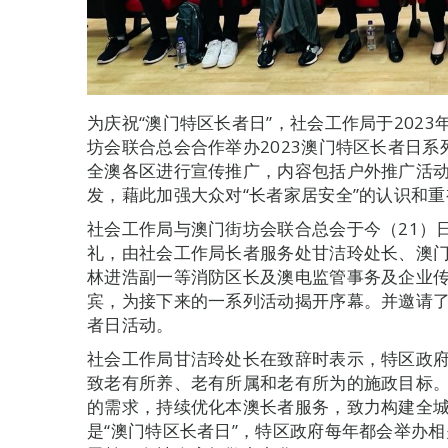
为庆祝“澳门特区长者日”，社会工作局于2023年
坊会联合总会合作举办2023澳门特区长者日系
全澳各区进行宣传推广，内容包括户外推广活
发，藉此加强大众对“长者家居安全”的认识和
社会工作局与澳门街坊会联合总会于今（21）
礼，由社会工作局长者服务处甘洁玲处长、澳
林进浩副一等消防区长及澳电监管事务及企业
宾，为接下来的一系列活动揭开序幕。并邀请
者日活动。
社会工作局甘洁玲处长在致辞时表示，特区政
致老有所养、老有所属和老有所为的施政目标
的需求，持续优化本澳长者服务，致力构建全
是“澳门特区长者日”，特区政府每年都会举办