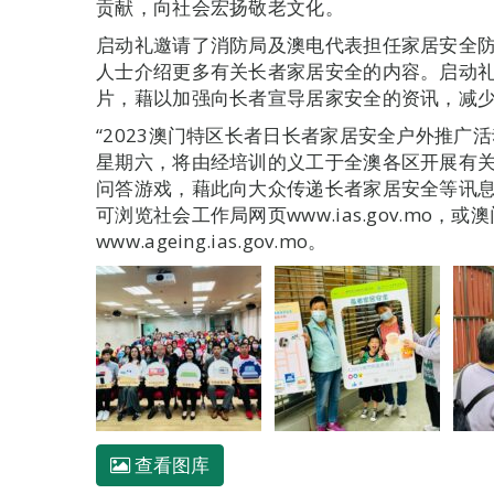
贡献，向社会宏扬敬老文化。
启动礼邀请了消防局及澳电代表担任家居安全
人士介绍更多有关长者家居安全的内容。启动礼
片，藉以加强向长者宣导居家安全的资讯，减
“2023澳门特区长者日长者家居安全户外推广
星期六，将由经培训的义工于全澳各区开展有
问答游戏，藉此向大众传递长者家居安全等讯
可浏览社会工作局网页www.ias.gov.mo，
www.ageing.ias.gov.mo。
查看图库