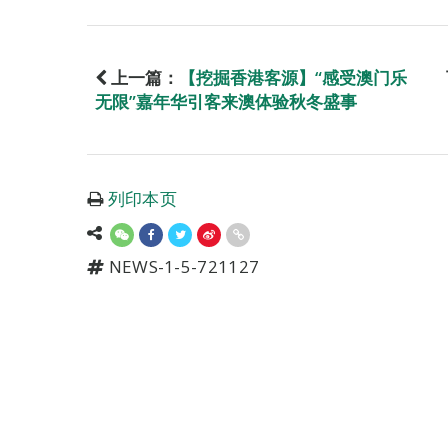
上一篇：
【挖掘香港客源】“感受澳门乐
无限”嘉年华引客来澳体验秋冬盛事
列印本页
NEWS-1-5-721127