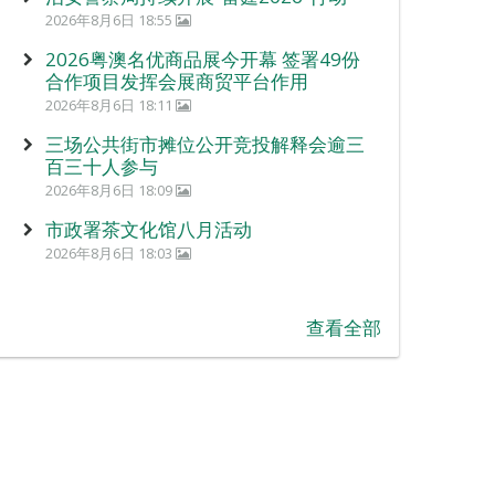
2026年8月6日 18:55
2026粤澳名优商品展今开幕 签署49份
合作项目发挥会展商贸平台作用
2026年8月6日 18:11
三场公共街市摊位公开竞投解释会逾三
百三十人参与
2026年8月6日 18:09
市政署茶文化馆八月活动
2026年8月6日 18:03
查看全部