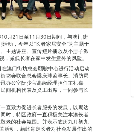
10月21日至11月30日期间，与澳门街
列活动，今年以“长者家居安全”为主题于
动、主题讲座、宣传短片播放及小册子派
重视，减低长者在家中发生意外的风险。
日在澳门街坊总会颐骏中心进行活动启动
门街坊会联合总会梁庆球监事长、消防局
传讯办公室阮少宝高级经理担任主礼嘉
了民间机构代表及义工出席，一同参与长
府一直致力促进长者服务的发展，以期达
。同时，特区政府一直积极关注本澳长者
城敬老的社会氛围。并表示农历九月初九
相关活动，藉此肯定长者对社会发展作出的