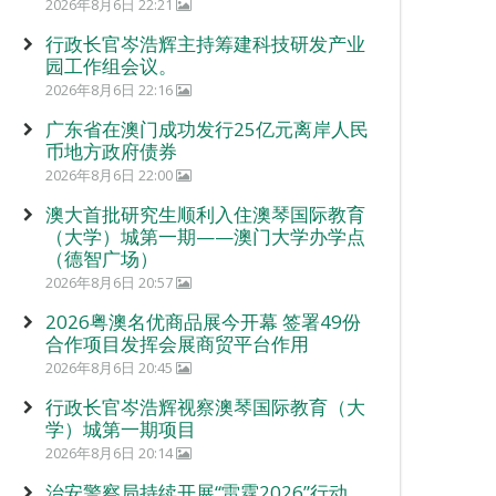
2026年8月6日 22:21
行政长官岑浩辉主持筹建科技研发产业
园工作组会议。
2026年8月6日 22:16
广东省在澳门成功发行25亿元离岸人民
币地方政府债券
2026年8月6日 22:00
澳大首批研究生顺利入住澳琴国际教育
（大学）城第一期——澳门大学办学点
（德智广场）
2026年8月6日 20:57
2026粤澳名优商品展今开幕 签署49份
合作项目发挥会展商贸平台作用
2026年8月6日 20:45
行政长官岑浩辉视察澳琴国际教育（大
学）城第一期项目
2026年8月6日 20:14
治安警察局持续开展“雷霆2026”行动