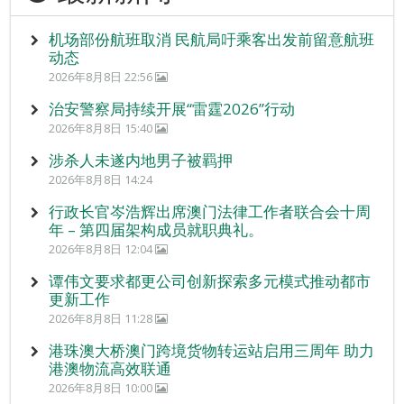
机场部份航班取消 民航局吁乘客出发前留意航班
动态
2026年8月8日 22:56
治安警察局持续开展“雷霆2026”行动
2026年8月8日 15:40
涉杀人未遂内地男子被羁押
2026年8月8日 14:24
行政长官岑浩辉出席澳门法律工作者联合会十周
年 – 第四届架构成员就职典礼。
2026年8月8日 12:04
谭伟文要求都更公司创新探索多元模式推动都市
更新工作
2026年8月8日 11:28
港珠澳大桥澳门跨境货物转运站启用三周年 助力
港澳物流高效联通
2026年8月8日 10:00