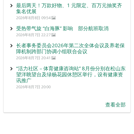
最后两天！万款好物、1 元限定、百万元抽奖齐
集名优展
2026年8月8日 09:54
受热带气旋 “白海豚” 影响 部分航班取消
2026年8月7日 22:27
长者事务委员会2026年第二次全体会议及养老保
障机制跨部门协调小组联合会议
2026年8月7日 20:41
“活力社区 – 体育健康咨询站” 8月份分别在松山东
望洋眺望台及绿杨花园休憩区举行，设有健康资
讯推广
2026年8月7日 20:00
查看全部