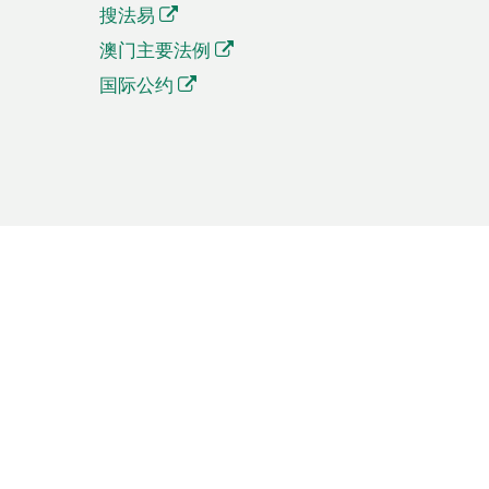
搜法易
澳门主要法例
国际公约