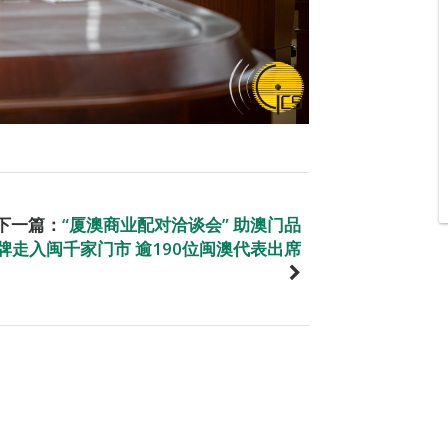
下一篇：
“厦澳商业配对洽谈会” 助澳门品
牌走入闽千家门市 逾190位闽澳代表出席