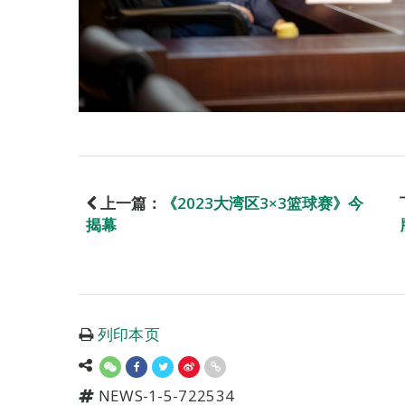
上一篇：
《2023大湾区3×3篮球赛》今
揭幕
列印本页
NEWS-1-5-722534