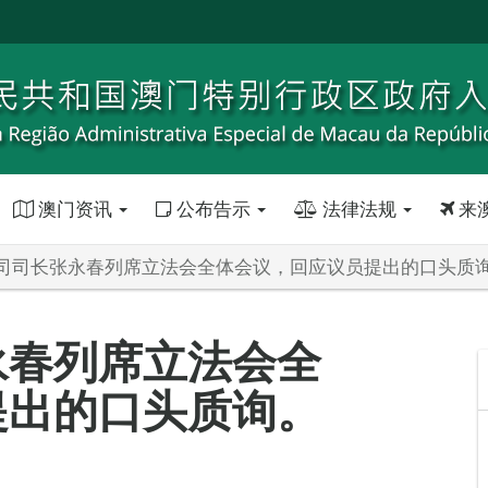
澳门资讯
公布告示
法律法规
来
司司长张永春列席立法会全体会议，回应议员提出的口头质
永春列席立法会全
提出的口头质询。