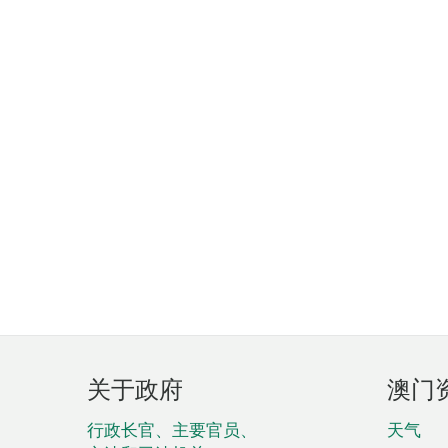
页
关于政府
澳门
脚
菜
行政长官、主要官员、
天气