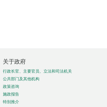
页
关于政府
脚
菜
行政长官、主要官员、立法和司法机关
单
公共部门及其他机构
政策咨询
施政报告
特别推介