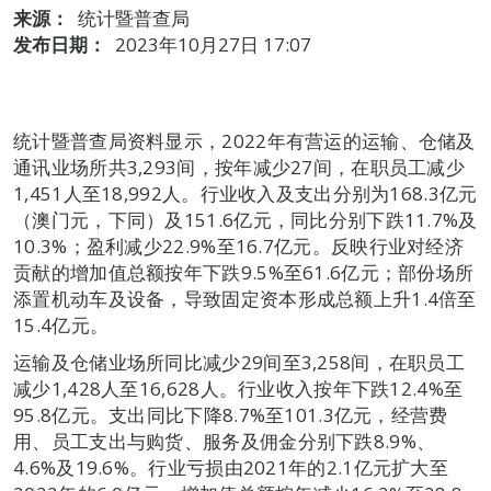
来源：
统计暨普查局
发布日期：
2023年10月27日 17:07
统计暨普查局资料显示，2022年有营运的运输、仓储及
通讯业场所共3,293间，按年减少27间，在职员工减少
1,451人至18,992人。行业收入及支出分别为168.3亿元
（澳门元，下同）及151.6亿元，同比分别下跌11.7%及
10.3%；盈利减少22.9%至16.7亿元。反映行业对经济
贡献的增加值总额按年下跌9.5%至61.6亿元；部份场所
添置机动车及设备，导致固定资本形成总额上升1.4倍至
15.4亿元。
运输及仓储业场所同比减少29间至3,258间，在职员工
减少1,428人至16,628人。行业收入按年下跌12.4%至
95.8亿元。支出同比下降8.7%至101.3亿元，经营费
用、员工支出与购货、服务及佣金分别下跌8.9%、
4.6%及19.6%。行业亏损由2021年的2.1亿元扩大至