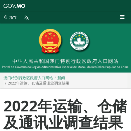
澳
门
特
26°C
别
行
政
区
政
府
入
口
网
站
澳门特别行政区政府入口网站
新闻
2022年运输、仓储及通讯业调查结果
2022年运输、仓储
及通讯业调查结果