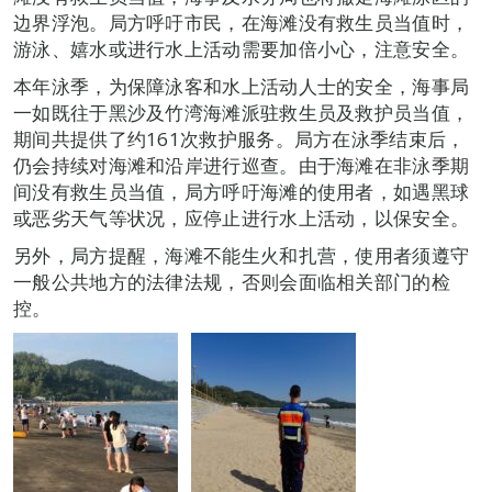
边界浮泡。局方呼吁市民，在海滩没有救生员当值时，
游泳、嬉水或进行水上活动需要加倍小心，注意安全。
本年泳季，为保障泳客和水上活动人士的安全，海事局
一如既往于黑沙及竹湾海滩派驻救生员及救护员当值，
期间共提供了约161次救护服务。局方在泳季结束后，
仍会持续对海滩和沿岸进行巡查。由于海滩在非泳季期
间没有救生员当值，局方呼吁海滩的使用者，如遇黑球
或恶劣天气等状况，应停止进行水上活动，以保安全。
另外，局方提醒，海滩不能生火和扎营，使用者须遵守
一般公共地方的法律法规，否则会面临相关部门的检
控。