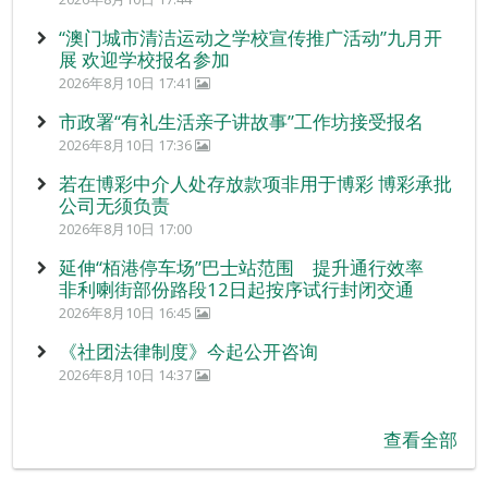
“澳门城市清洁运动之学校宣传推广活动”九月开
展 欢迎学校报名参加
2026年8月10日 17:41
市政署“有礼生活亲子讲故事”工作坊接受报名
2026年8月10日 17:36
若在博彩中介人处存放款项非用于博彩 博彩承批
公司无须负责
2026年8月10日 17:00
延伸“栢港停车场”巴士站范围 提升通行效率
非利喇街部份路段12日起按序试行封闭交通
2026年8月10日 16:45
《社团法律制度》今起公开咨询
2026年8月10日 14:37
查看全部