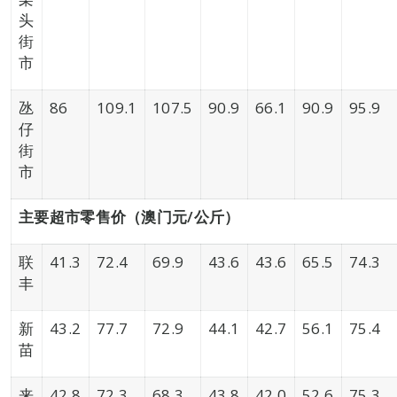
头
街
市
氹
86
109.1
107.5
90.9
66.1
90.9
95.9
仔
街
市
主要超市零售价（澳门元/
公斤）
联
41.3
72.4
69.9
43.6
43.6
65.5
74.3
丰
新
43.2
77.7
72.9
44.1
42.7
56.1
75.4
苗
来
42.8
72.3
68.3
43.8
42.0
52.6
75.3