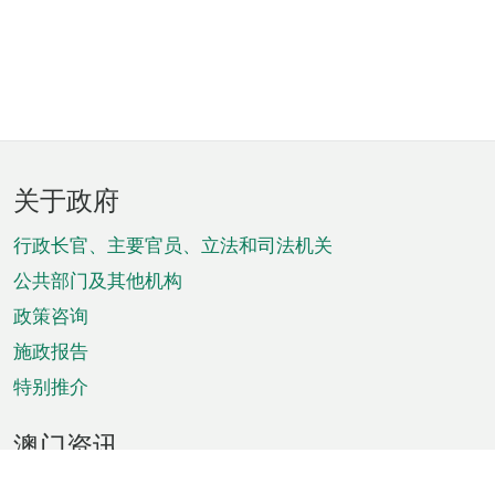
页
关于政府
脚
菜
行政长官、主要官员、立法和司法机关
单
公共部门及其他机构
政策咨询
施政报告
特别推介
澳门资讯
天气