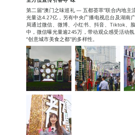
第二届“澳门之味巡礼 — 五都荟萃”联合内地
光量达4.27亿，另有中央广播电视总台及湖南
局通过微信、微博、小红书、抖音、Tiktok、脸
中，微信曝光量逾245万，带动观众感受活动氛
“创意城市美食之都”的多样性。