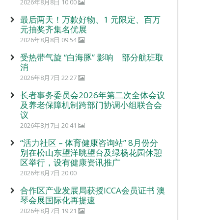
2026年8月8日 10:00
最后两天！万款好物、1 元限定、百万
元抽奖齐集名优展
2026年8月8日 09:54
受热带气旋 “白海豚” 影响 部分航班取
消
2026年8月7日 22:27
长者事务委员会2026年第二次全体会议
及养老保障机制跨部门协调小组联合会
议
2026年8月7日 20:41
“活力社区 – 体育健康咨询站” 8月份分
别在松山东望洋眺望台及绿杨花园休憩
区举行，设有健康资讯推广
2026年8月7日 20:00
合作区产业发展局获授ICCA会员证书 澳
琴会展国际化再提速
2026年8月7日 19:21