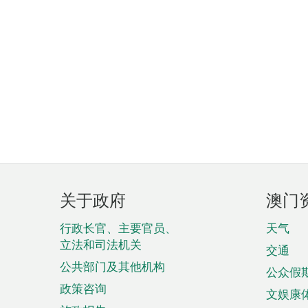
页
关于政府
澳门
脚
菜
行政长官、主要官员、
天气
立法和司法机关
单
交通
公共部门及其他机构
公众假
政策咨询
文娱康