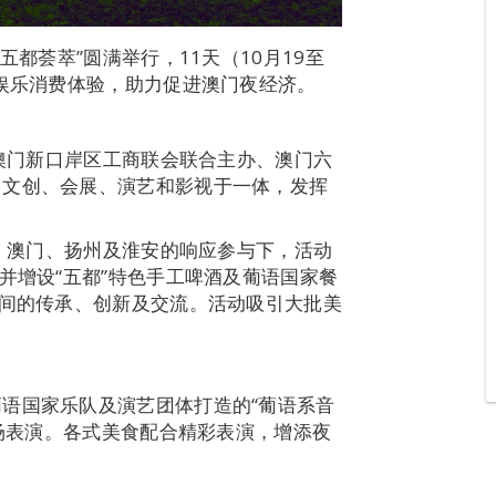
五都荟萃”圆满举行，11天（10月19至
间娱乐消费体验，助力促进澳门夜经济。
与澳门新口岸区工商联会联合主办、澳门六
、文创、会展、演艺和影视于一体，发挥
德、澳门、扬州及淮安的响应参与下，活动
并增设“五都”特色手工啤酒及葡语国家餐
”间的传承、创新及交流。活动吸引大批美
语国家乐队及演艺团体打造的“葡语系音
2场表演。各式美食配合精彩表演，增添夜