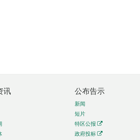
资讯
公布告示
新闻
短片
期
特区公报
体
政府投标