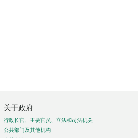
页
关于政府
脚
菜
行政长官、主要官员、立法和司法机关
单
公共部门及其他机构