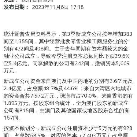
发布日期：
2023年11月6日 17:18
统计暨普查局资料显示，第3季新成立公司按年增加383
间至1,355间，其中经营批发零售业和工商服务业的分
别有472间及408间。由于去年同期有资本额较大的金
融业公司成立，导致今季注册资本总额同比下跌39.6%
至5.4亿元。同季解散的公司有242间，撤销资本5,669
万元。
新成立公司资金来自澳门及中国内地的分别有2.6亿元及
2.4亿元，占总额48.7%及44.6%；来自大湾区内地城市
的资金合共7,572万元，珠海市占70.0%。来自香港的有
1,895万元。按股东组合统计，全为澳门股东的新成立
公司有815间，由澳门及其他国家或地区股东合组的有
167间。
按资本额划分，新成立公司注册资本少于5万元的有928
间，占总数68.5%，对应的资本（2,403万元）占总额