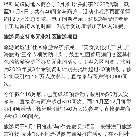
经科局联同地区商会于6月推出“关前荟2023”活动，截
至11月5日，共有40间参与商户，活动小程序页面录得
约12.7万次总浏览。电子问卷显示，约8成半受访者延
长了逗留街区的时间，7成半受访者增加了区内消费。
旅游局支持多元化社区旅游项目
旅游局透过“社区旅游经济拓展”、“美食文化推广”及“滨
海旅游”三个专项资助计划，鼓励社团善用澳门各区具特
色的旅游资源举办多元化的活动，引客入区游览，旅游
局2023年度3个专项资助计划共批出超过40项活动，预
计将吸引约200万人次参与，直接参与商户约3,000间
次。
今年截至10月底，已完成25项活动，吸引约59万人次
参与，直接参与商户超过810间次。而11月至12月将举
办14项活动，预计吸引约140万人次参与，直接参与商
户约2,100间次。
旅游局于5月1日推出“与你‘麦麦’见”项目，安排澳门旅游
吉祥物“麦麦”以不同造型参与旅游推广活动，在不同社