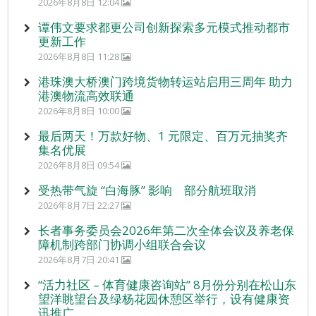
2026年8月8日 12:04
谭伟文要求都更公司创新探索多元模式推动都市
更新工作
2026年8月8日 11:28
港珠澳大桥澳门跨境货物转运站启用三周年 助力
港澳物流高效联通
2026年8月8日 10:00
最后两天！万款好物、1 元限定、百万元抽奖齐
集名优展
2026年8月8日 09:54
受热带气旋 “白海豚” 影响 部分航班取消
2026年8月7日 22:27
长者事务委员会2026年第二次全体会议及养老保
障机制跨部门协调小组联合会议
2026年8月7日 20:41
“活力社区 – 体育健康咨询站” 8月份分别在松山东
望洋眺望台及绿杨花园休憩区举行，设有健康资
讯推广