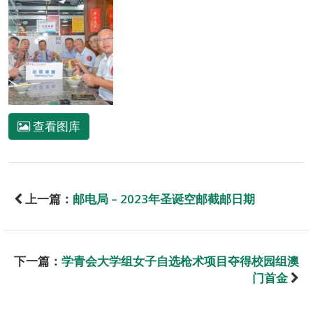
查看图库
上一篇：
邮电局 – 2023年圣诞空邮截邮日期
下一篇：
学青会大学组女子自选枪术项目夺得校园组澳
门首金