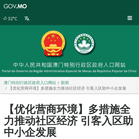
澳
门
特
32°C
别
行
政
区
政
府
入
口
网
站
澳门特别行政区政府入口网站
新闻
【优化营商环境】多措施全力推动社区经济 引客入区助中小企发展
【优化营商环境】多措施全
力推动社区经济 引客入区助
中小企发展