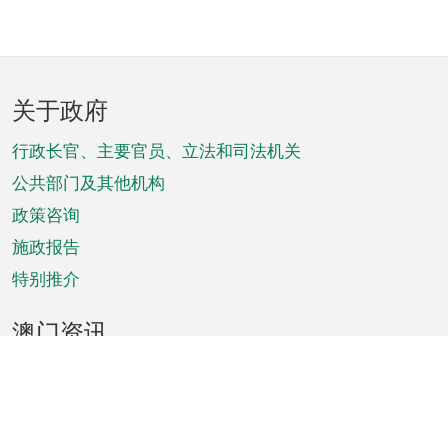
页
关于政府
脚
菜
行政长官、主要官员、立法和司法机关
单
公共部门及其他机构
政策咨询
施政报告
特别推介
澳门资讯
天气
交通
公众假期