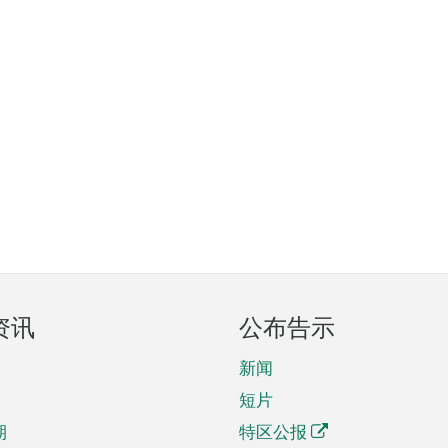
资讯
公布告示
新闻
短片
期
特区公报