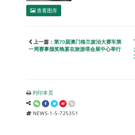
查看图库
上一篇：
第70届澳门格兰披治大赛车第
一周赛事颁奖晚宴在旅游塔会展中心举行
列印本页
NEWS-1-5-725351