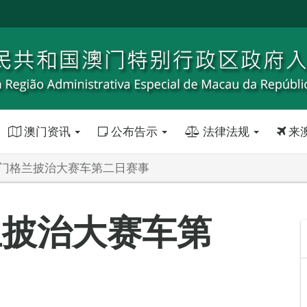
澳门资讯
公布告示
法律法规
来
澳门格兰披治大赛车第二日赛事
兰披治大赛车第