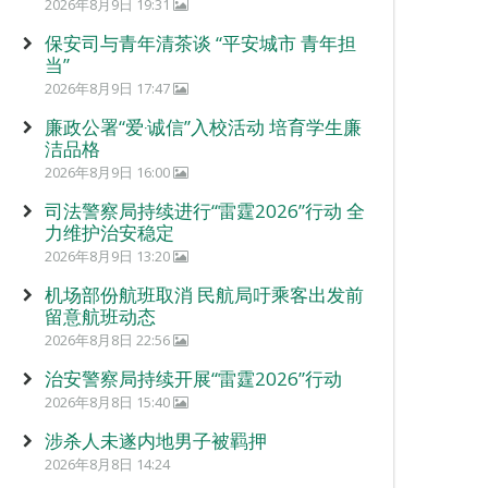
2026年8月9日 19:31
保安司与青年清茶谈 “平安城市 青年担
当”
2026年8月9日 17:47
廉政公署“爱‧诚信”入校活动 培育学生廉
洁品格
2026年8月9日 16:00
司法警察局持续进行“雷霆2026”行动 全
力维护治安稳定
2026年8月9日 13:20
机场部份航班取消 民航局吁乘客出发前
留意航班动态
2026年8月8日 22:56
治安警察局持续开展“雷霆2026”行动
2026年8月8日 15:40
涉杀人未遂内地男子被羁押
2026年8月8日 14:24