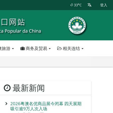
33°C
登入
澳旅游
商务及贸易
相关连结
最新新闻
2026粤澳名优商品展今闭幕 四天展期
吸引逾9万人次入场