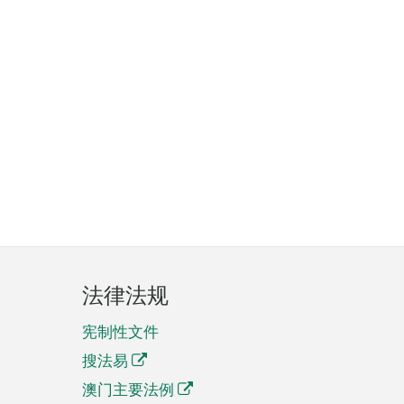
法律法规
宪制性文件
搜法易
澳门主要法例