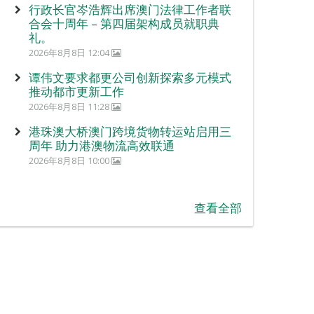
行政长官岑浩辉出席澳门法律工作者联
合会十周年 – 第四届架构成员就职典
礼。
2026年8月8日 12:04
谭伟文要求都更公司创新探索多元模式
推动都市更新工作
2026年8月8日 11:28
港珠澳大桥澳门跨境货物转运站启用三
周年 助力港澳物流高效联通
2026年8月8日 10:00
查看全部