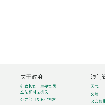
页
关于政府
澳门
脚
菜
行政长官、主要官员、
天气
立法和司法机关
单
交通
公共部门及其他机构
公众假